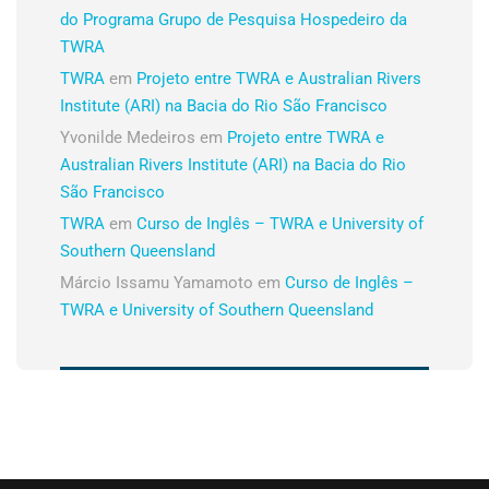
do Programa Grupo de Pesquisa Hospedeiro da
TWRA
TWRA
em
Projeto entre TWRA e Australian Rivers
Institute (ARI) na Bacia do Rio São Francisco
Yvonilde Medeiros
em
Projeto entre TWRA e
Australian Rivers Institute (ARI) na Bacia do Rio
São Francisco
TWRA
em
Curso de Inglês – TWRA e University of
Southern Queensland
Márcio Issamu Yamamoto
em
Curso de Inglês –
TWRA e University of Southern Queensland