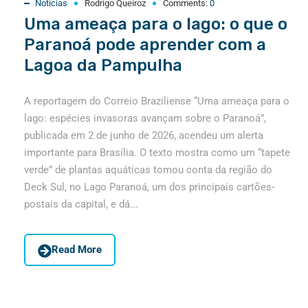
Notícias
Rodrigo Queiroz
Comments:
0
Uma ameaça para o lago: o que o
Paranoá pode aprender com a
Lagoa da Pampulha
A reportagem do Correio Braziliense “Uma ameaça para o
lago: espécies invasoras avançam sobre o Paranoá”,
publicada em 2 de junho de 2026, acendeu um alerta
importante para Brasília. O texto mostra como um “tapete
verde” de plantas aquáticas tomou conta da região do
Deck Sul, no Lago Paranoá, um dos principais cartões-
postais da capital, e dá...
Read More