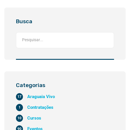
Busca
Categorias
Araguaia Vivo
17
Contratações
1
Cursos
10
Eventos
90