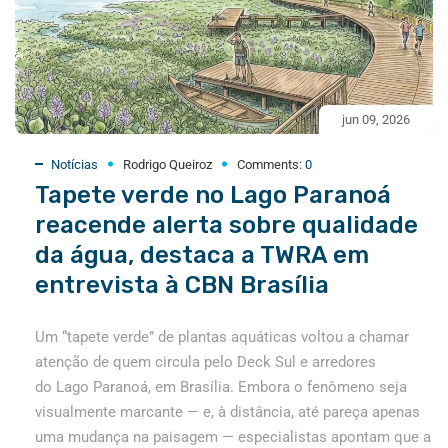
jun 09, 2026
Notícias
Rodrigo Queiroz
Comments:
0
Tapete verde no Lago Paranoá
reacende alerta sobre qualidade
da água, destaca a TWRA em
entrevista à CBN Brasília
Um “tapete verde” de plantas aquáticas voltou a chamar
atenção de quem circula pelo Deck Sul e arredores
do Lago Paranoá, em Brasília. Embora o fenômeno seja
visualmente marcante — e, à distância, até pareça apenas
uma mudança na paisagem — especialistas apontam que a