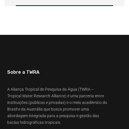
Sobre a TWRA
A Aliança Tropical de Pesquisa da Água (TWRA –
Tropical Water Research Alliance) é uma parceria entre
instituições (públicas e privadas) e o meio acadêmico do
Brasil e da Austrália que busca promover uma
abordagem integrada para a pesquisa e gestão das
bacias hidrográficas tropicais.