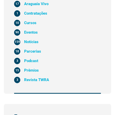
Araguaia Vivo
17
Contratações
1
Cursos
10
Eventos
90
Notícias
159
Parcerias
18
Podcast
3
Prêmios
15
Revista TWRA
3