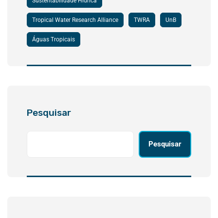
Sustentabilidade Hídrica
Tropical Water Research Alliance
TWRA
UnB
Águas Tropicais
Pesquisar
Pesquisar