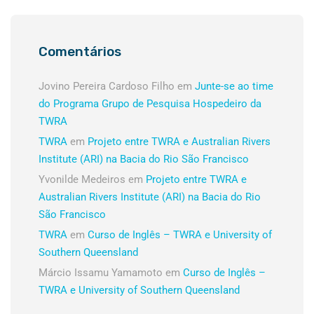
Comentários
Jovino Pereira Cardoso Filho
em
Junte-se ao time
do Programa Grupo de Pesquisa Hospedeiro da
TWRA
TWRA
em
Projeto entre TWRA e Australian Rivers
Institute (ARI) na Bacia do Rio São Francisco
Yvonilde Medeiros
em
Projeto entre TWRA e
Australian Rivers Institute (ARI) na Bacia do Rio
São Francisco
TWRA
em
Curso de Inglês – TWRA e University of
Southern Queensland
Márcio Issamu Yamamoto
em
Curso de Inglês –
TWRA e University of Southern Queensland