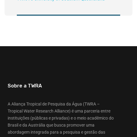
Sobre a TWRA
A Aliança Tropical de Pesquisa da Água (TWRA –
Tropical Water Research Alliance) é uma parceria entre
instituições (públicas e privadas) e o meio acadêmico do
Brasil e da Austrália que busca promover uma
abordagem integrada para a pesquisa e gestão das