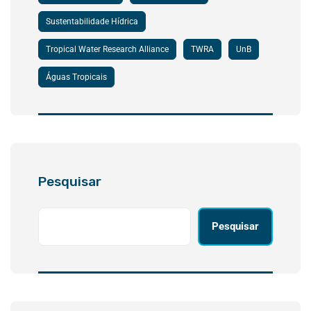
Sustentabilidade Hídrica
Tropical Water Research Alliance
TWRA
UnB
Águas Tropicais
Pesquisar
Pesquisar