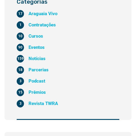
Categorias
Araguaia Vivo
17
Contratações
1
Cursos
10
Eventos
90
Notícias
159
Parcerias
18
Podcast
3
Prêmios
15
Revista TWRA
3