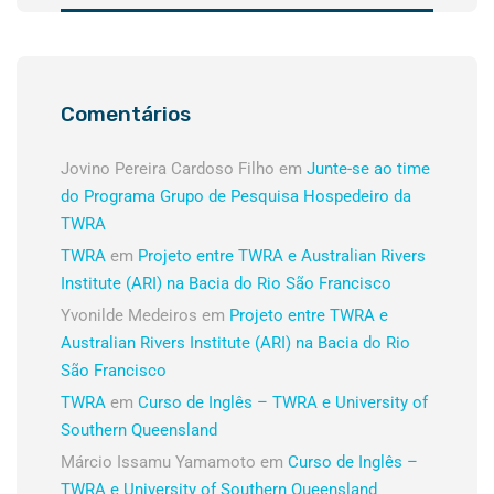
Comentários
Jovino Pereira Cardoso Filho
em
Junte-se ao time
do Programa Grupo de Pesquisa Hospedeiro da
TWRA
TWRA
em
Projeto entre TWRA e Australian Rivers
Institute (ARI) na Bacia do Rio São Francisco
Yvonilde Medeiros
em
Projeto entre TWRA e
Australian Rivers Institute (ARI) na Bacia do Rio
São Francisco
TWRA
em
Curso de Inglês – TWRA e University of
Southern Queensland
Márcio Issamu Yamamoto
em
Curso de Inglês –
TWRA e University of Southern Queensland