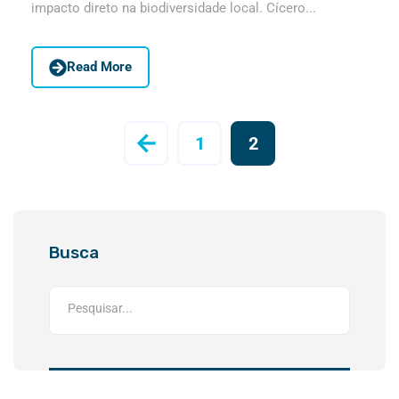
impacto direto na biodiversidade local. Cícero...
Read More
1
2
Busca