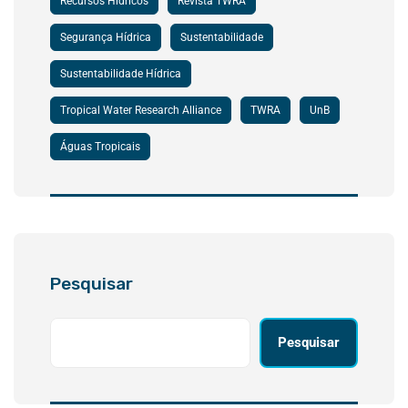
Recursos Hídricos
Revista TWRA
Segurança Hídrica
Sustentabilidade
Sustentabilidade Hídrica
Tropical Water Research Alliance
TWRA
UnB
Águas Tropicais
Pesquisar
Pesquisar