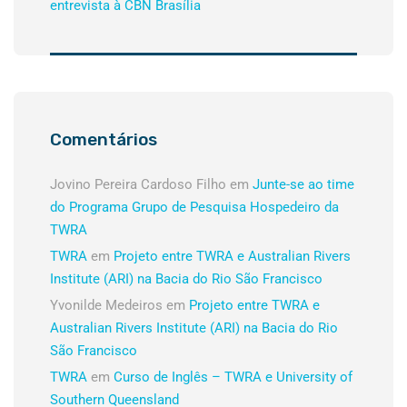
entrevista à CBN Brasília
Comentários
Jovino Pereira Cardoso Filho
em
Junte-se ao time
do Programa Grupo de Pesquisa Hospedeiro da
TWRA
TWRA
em
Projeto entre TWRA e Australian Rivers
Institute (ARI) na Bacia do Rio São Francisco
Yvonilde Medeiros
em
Projeto entre TWRA e
Australian Rivers Institute (ARI) na Bacia do Rio
São Francisco
TWRA
em
Curso de Inglês – TWRA e University of
Southern Queensland