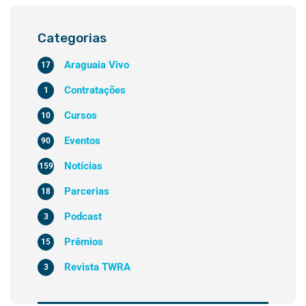
Categorias
Araguaia Vivo
17
Contratações
1
Cursos
10
Eventos
90
Notícias
159
Parcerias
18
Podcast
3
Prêmios
15
Revista TWRA
3