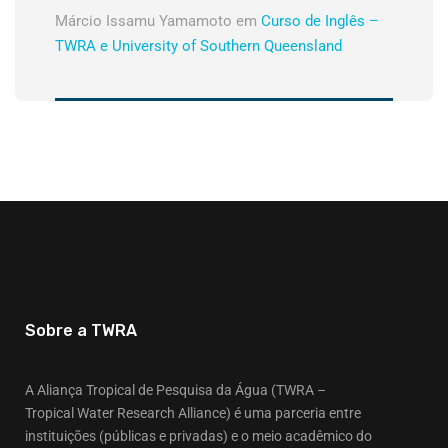
Márcio Issamu Yamamoto
em
Curso de Inglês –
TWRA e University of Southern Queensland
Sobre a TWRA
A Aliança Tropical de Pesquisa da Água (TWRA –
Tropical Water Research Alliance) é uma parceria entre
instituições (públicas e privadas) e o meio acadêmico do