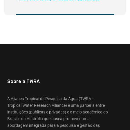
Sobre a TWRA
A Aliança Tropical de Pesquisa da Água (TWRA –
Tropical Water Research Alliance) é uma parceria entre
instituições (públicas e privadas) e o meio acadêmico do
Brasil e da Austrália que busca promover uma
abordagem integrada para a pesquisa e gestão das