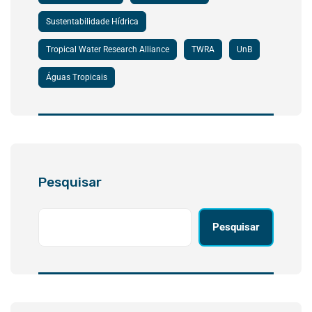
Sustentabilidade Hídrica
Tropical Water Research Alliance
TWRA
UnB
Águas Tropicais
Pesquisar
Pesquisar