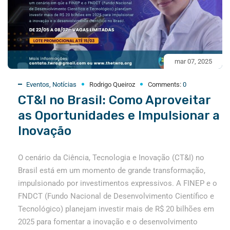
mar 07, 2025
Eventos
,
Notícias
Rodrigo Queiroz
Comments:
0
CT&I no Brasil: Como Aproveitar
as Oportunidades e Impulsionar a
Inovação
O cenário da Ciência, Tecnologia e Inovação (CT&I) no
Brasil está em um momento de grande transformação,
impulsionado por investimentos expressivos. A FINEP e o
FNDCT (Fundo Nacional de Desenvolvimento Científico e
Tecnológico) planejam investir mais de R$ 20 bilhões em
2025 para fomentar a inovação e o desenvolvimento