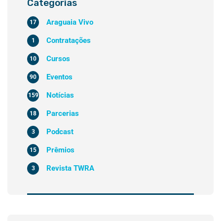
Categorias
Araguaia Vivo
17
Contratações
1
Cursos
10
Eventos
90
Notícias
159
Parcerias
18
Podcast
3
Prêmios
15
Revista TWRA
3