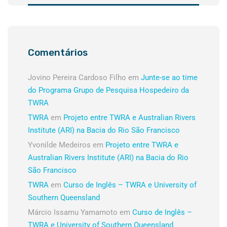
Comentários
Jovino Pereira Cardoso Filho
em
Junte-se ao time
do Programa Grupo de Pesquisa Hospedeiro da
TWRA
TWRA
em
Projeto entre TWRA e Australian Rivers
Institute (ARI) na Bacia do Rio São Francisco
Yvonilde Medeiros
em
Projeto entre TWRA e
Australian Rivers Institute (ARI) na Bacia do Rio
São Francisco
TWRA
em
Curso de Inglês – TWRA e University of
Southern Queensland
Márcio Issamu Yamamoto
em
Curso de Inglês –
TWRA e University of Southern Queensland