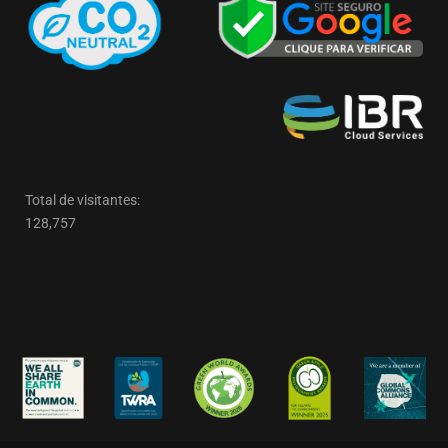
Total de visitantes:
128,757