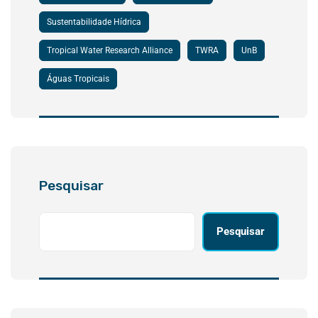
Sustentabilidade Hídrica
Tropical Water Research Alliance
TWRA
UnB
Águas Tropicais
Pesquisar
Pesquisar