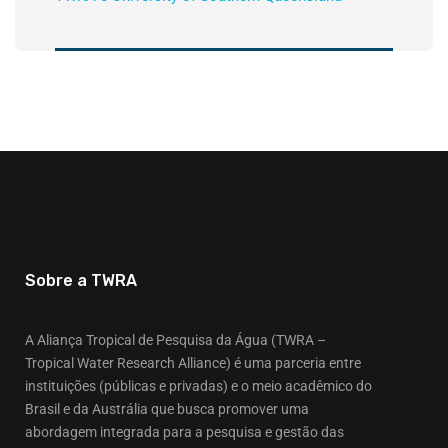
Sobre a TWRA
A Aliança Tropical de Pesquisa da Água (TWRA –
Tropical Water Research Alliance) é uma parceria entre
instituições (públicas e privadas) e o meio acadêmico do
Brasil e da Austrália que busca promover uma
abordagem integrada para a pesquisa e gestão das