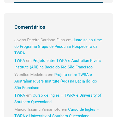
Comentários
Jovino Pereira Cardoso Filho
em
Junte-se ao time
do Programa Grupo de Pesquisa Hospedeiro da
TWRA
TWRA
em
Projeto entre TWRA e Australian Rivers
Institute (ARI) na Bacia do Rio São Francisco
Yvonilde Medeiros
em
Projeto entre TWRA e
Australian Rivers Institute (ARI) na Bacia do Rio
São Francisco
TWRA
em
Curso de Inglês – TWRA e University of
Southern Queensland
Márcio Issamu Yamamoto
em
Curso de Inglês –
TWRA e University of Southern Queensland