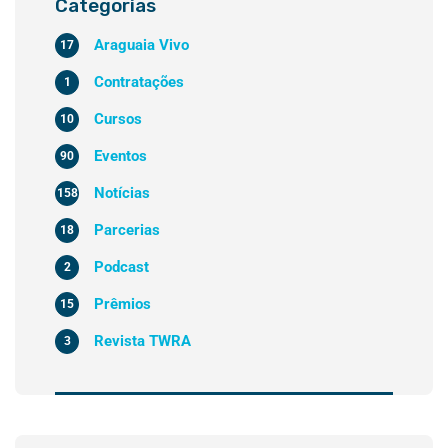
Categorias
Araguaia Vivo
17
Contratações
1
Cursos
10
Eventos
90
Notícias
158
Parcerias
18
Podcast
2
Prêmios
15
Revista TWRA
3