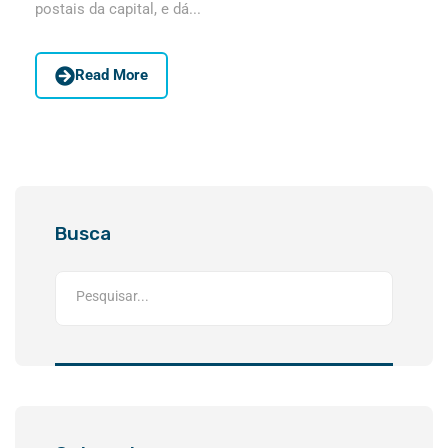
postais da capital, e dá...
Read More
Busca