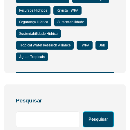
Recursos Hídricos
Revista TWRA
Segurança Hídrica
Sustentabilidade
Sustentabilidade Hídrica
Tropical Water Research Alliance
TWRA
UnB
Águas Tropicais
Pesquisar
Pesquisar