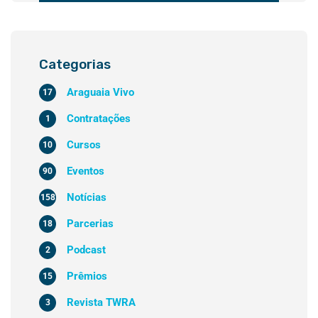
Categorias
Araguaia Vivo
17
Contratações
1
Cursos
10
Eventos
90
Notícias
158
Parcerias
18
Podcast
2
Prêmios
15
Revista TWRA
3