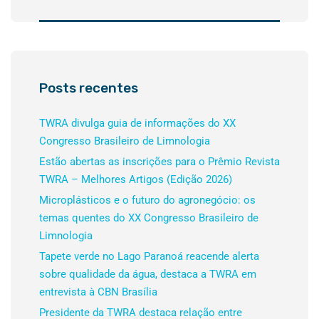
Posts recentes
TWRA divulga guia de informações do XX
Congresso Brasileiro de Limnologia
Estão abertas as inscrições para o Prêmio Revista
TWRA – Melhores Artigos (Edição 2026)
Microplásticos e o futuro do agronegócio: os
temas quentes do XX Congresso Brasileiro de
Limnologia
Tapete verde no Lago Paranoá reacende alerta
sobre qualidade da água, destaca a TWRA em
entrevista à CBN Brasília
Presidente da TWRA destaca relação entre