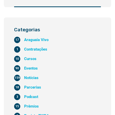
Categorias
Araguaia Vivo
17
Contratações
1
Cursos
10
Eventos
90
Notícias
159
Parcerias
18
Podcast
3
Prêmios
15