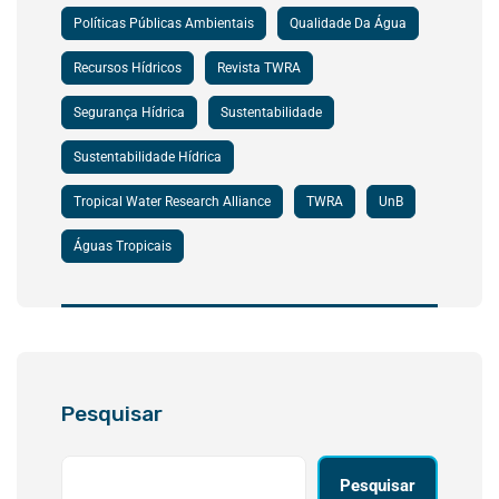
Políticas Públicas Ambientais
Qualidade Da Água
Recursos Hídricos
Revista TWRA
Segurança Hídrica
Sustentabilidade
Sustentabilidade Hídrica
Tropical Water Research Alliance
TWRA
UnB
Águas Tropicais
Pesquisar
Pesquisar