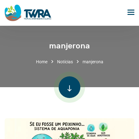
manjerona
Home
Notícias
manjerona