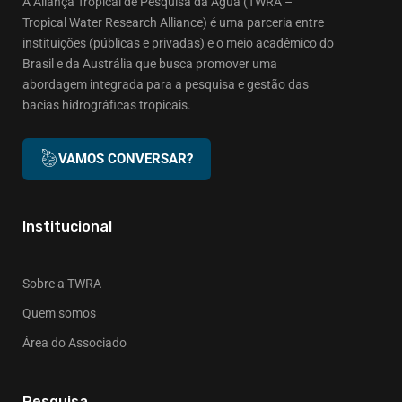
A Aliança Tropical de Pesquisa da Água (TWRA –
Tropical Water Research Alliance) é uma parceria entre
instituições (públicas e privadas) e o meio acadêmico do
Brasil e da Austrália que busca promover uma
abordagem integrada para a pesquisa e gestão das
bacias hidrográficas tropicais.
VAMOS CONVERSAR?
Institucional
Sobre a TWRA
Quem somos
Área do Associado
Pesquisa