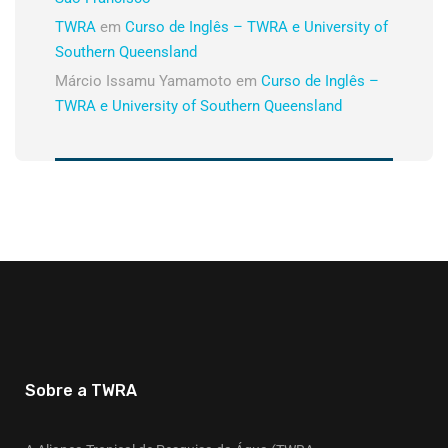
TWRA
em
Curso de Inglês – TWRA e University of
Southern Queensland
Márcio Issamu Yamamoto
em
Curso de Inglês –
TWRA e University of Southern Queensland
Sobre a TWRA