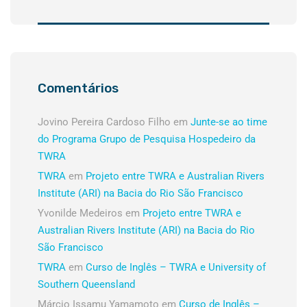
Comentários
Jovino Pereira Cardoso Filho
em
Junte-se ao time
do Programa Grupo de Pesquisa Hospedeiro da
TWRA
TWRA
em
Projeto entre TWRA e Australian Rivers
Institute (ARI) na Bacia do Rio São Francisco
Yvonilde Medeiros
em
Projeto entre TWRA e
Australian Rivers Institute (ARI) na Bacia do Rio
São Francisco
TWRA
em
Curso de Inglês – TWRA e University of
Southern Queensland
Márcio Issamu Yamamoto
em
Curso de Inglês –