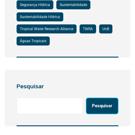
Segurança Hídrica
Sustentabilidade
Sustentabilidade Hídrica
Tropical Water Research Alliance
TWRA
UnB
Águas Tropicais
Pesquisar
Pesquisar