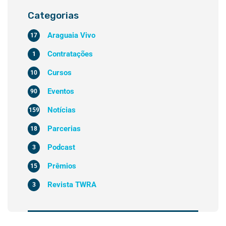
Categorias
Araguaia Vivo
17
Contratações
1
Cursos
10
Eventos
90
Notícias
159
Parcerias
18
Podcast
3
Prêmios
15
Revista TWRA
3