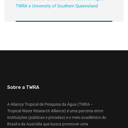
TWRA e University of Southern Queensland
Sobre a TWRA
A Aliança Tropical de Pesquisa da Água (TWRA –
Tropical Water Research Alliance) é uma parceria entre
instituições (públicas e privadas) e o meio acadêmico do
Brasil e da Austrália que busca promover uma