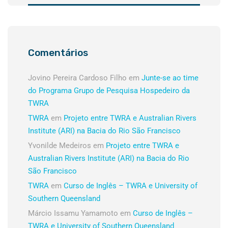
Comentários
Jovino Pereira Cardoso Filho
em
Junte-se ao time
do Programa Grupo de Pesquisa Hospedeiro da
TWRA
TWRA
em
Projeto entre TWRA e Australian Rivers
Institute (ARI) na Bacia do Rio São Francisco
Yvonilde Medeiros
em
Projeto entre TWRA e
Australian Rivers Institute (ARI) na Bacia do Rio
São Francisco
TWRA
em
Curso de Inglês – TWRA e University of
Southern Queensland
Márcio Issamu Yamamoto
em
Curso de Inglês –
TWRA e University of Southern Queensland