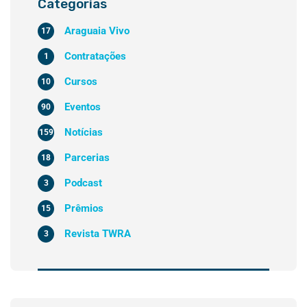
Categorias
Araguaia Vivo
17
Contratações
1
Cursos
10
Eventos
90
Notícias
159
Parcerias
18
Podcast
3
Prêmios
15
Revista TWRA
3