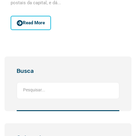
postais da capital, e dá...
Read More
Busca