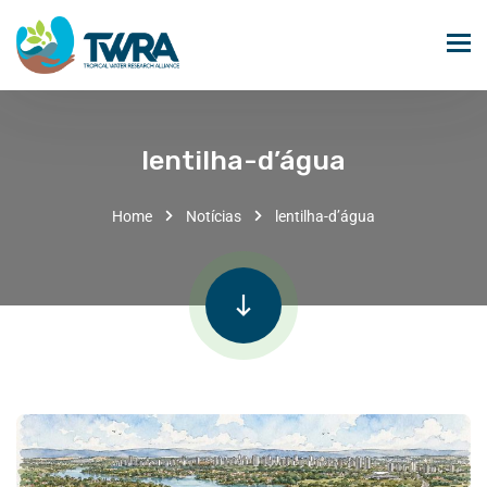
lentilha-d’água
Home
Notícias
lentilha-d’água