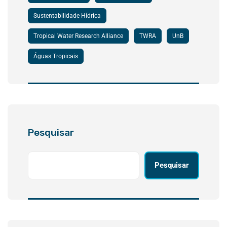
Sustentabilidade Hídrica
Tropical Water Research Alliance
TWRA
UnB
Águas Tropicais
Pesquisar
Pesquisar