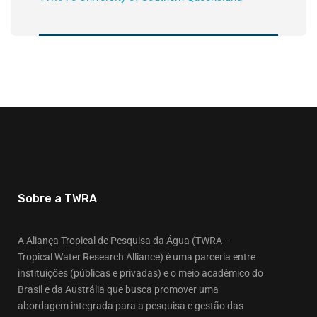
Sobre a TWRA
A Aliança Tropical de Pesquisa da Água (TWRA –
Tropical Water Research Alliance) é uma parceria entre
instituições (públicas e privadas) e o meio acadêmico do
Brasil e da Austrália que busca promover uma
abordagem integrada para a pesquisa e gestão das