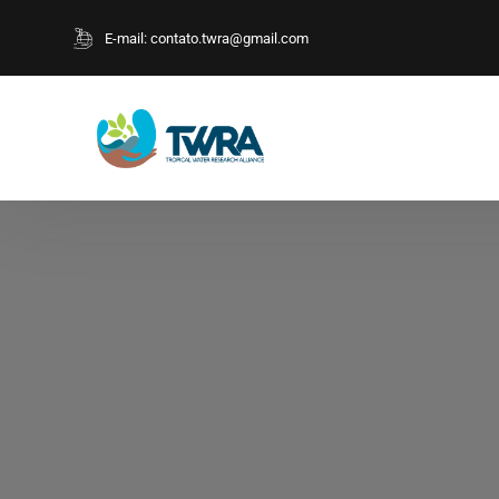
E-mail:
contato.twra@gmail.com