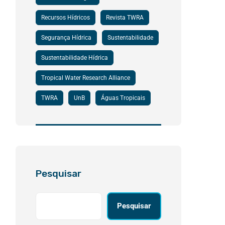
Recursos Hídricos
Revista TWRA
Segurança Hídrica
Sustentabilidade
Sustentabilidade Hídrica
Tropical Water Research Alliance
TWRA
UnB
Águas Tropicais
Pesquisar
Pesquisar