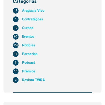
Categorias
Araguaia Vivo
17
Contratações
1
Cursos
10
Eventos
90
Notícias
159
Parcerias
18
Podcast
3
Prêmios
15
Revista TWRA
3