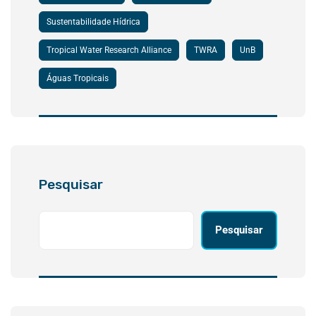
Sustentabilidade Hídrica
Tropical Water Research Alliance
TWRA
UnB
Águas Tropicais
Pesquisar
Pesquisar