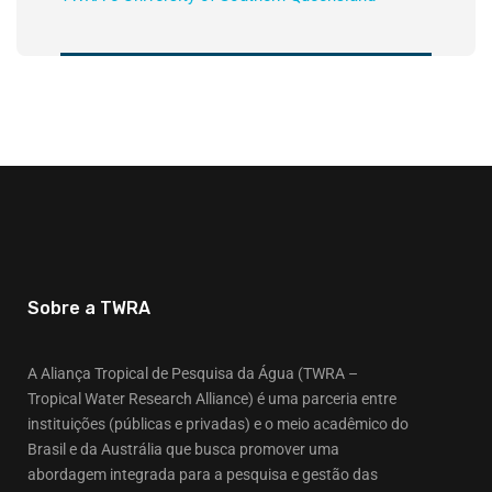
Sobre a TWRA
A Aliança Tropical de Pesquisa da Água (TWRA –
Tropical Water Research Alliance) é uma parceria entre
instituições (públicas e privadas) e o meio acadêmico do
Brasil e da Austrália que busca promover uma
abordagem integrada para a pesquisa e gestão das