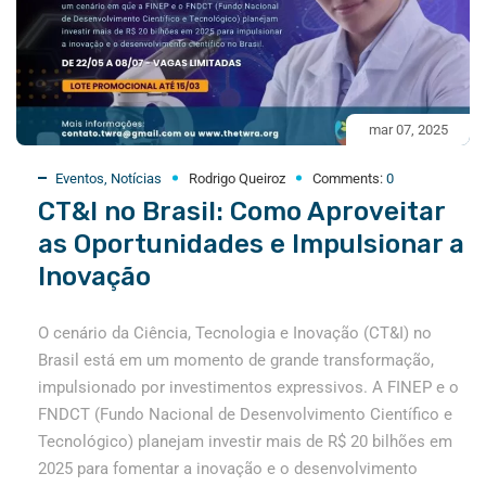
mar 07, 2025
Eventos
,
Notícias
Rodrigo Queiroz
Comments:
0
CT&I no Brasil: Como Aproveitar
as Oportunidades e Impulsionar a
Inovação
O cenário da Ciência, Tecnologia e Inovação (CT&I) no
Brasil está em um momento de grande transformação,
impulsionado por investimentos expressivos. A FINEP e o
FNDCT (Fundo Nacional de Desenvolvimento Científico e
Tecnológico) planejam investir mais de R$ 20 bilhões em
2025 para fomentar a inovação e o desenvolvimento