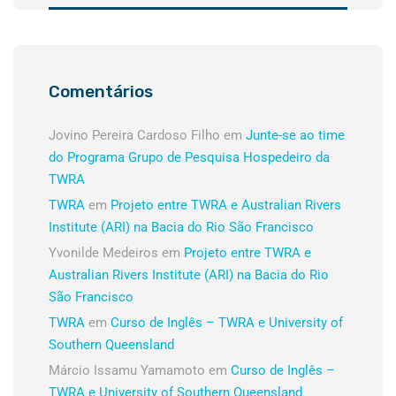
Comentários
Jovino Pereira Cardoso Filho
em
Junte-se ao time
do Programa Grupo de Pesquisa Hospedeiro da
TWRA
TWRA
em
Projeto entre TWRA e Australian Rivers
Institute (ARI) na Bacia do Rio São Francisco
Yvonilde Medeiros
em
Projeto entre TWRA e
Australian Rivers Institute (ARI) na Bacia do Rio
São Francisco
TWRA
em
Curso de Inglês – TWRA e University of
Southern Queensland
Márcio Issamu Yamamoto
em
Curso de Inglês –
TWRA e University of Southern Queensland