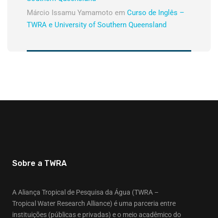
Márcio Issamu Yamamoto
em
Curso de Inglês –
TWRA e University of Southern Queensland
Sobre a TWRA
A Aliança Tropical de Pesquisa da Água (TWRA –
Tropical Water Research Alliance) é uma parceria entre
instituições (públicas e privadas) e o meio acadêmico do