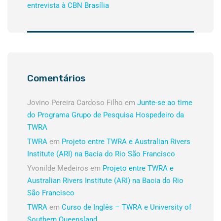
entrevista à CBN Brasília
Comentários
Jovino Pereira Cardoso Filho
em
Junte-se ao time
do Programa Grupo de Pesquisa Hospedeiro da
TWRA
TWRA
em
Projeto entre TWRA e Australian Rivers
Institute (ARI) na Bacia do Rio São Francisco
Yvonilde Medeiros
em
Projeto entre TWRA e
Australian Rivers Institute (ARI) na Bacia do Rio
São Francisco
TWRA
em
Curso de Inglês – TWRA e University of
Southern Queensland