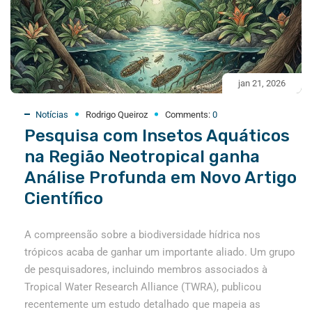
jan 21, 2026
Notícias
Rodrigo Queiroz
Comments:
0
Pesquisa com Insetos Aquáticos
na Região Neotropical ganha
Análise Profunda em Novo Artigo
Científico
A compreensão sobre a biodiversidade hídrica nos
trópicos acaba de ganhar um importante aliado. Um grupo
de pesquisadores, incluindo membros associados à
Tropical Water Research Alliance (TWRA), publicou
recentemente um estudo detalhado que mapeia as