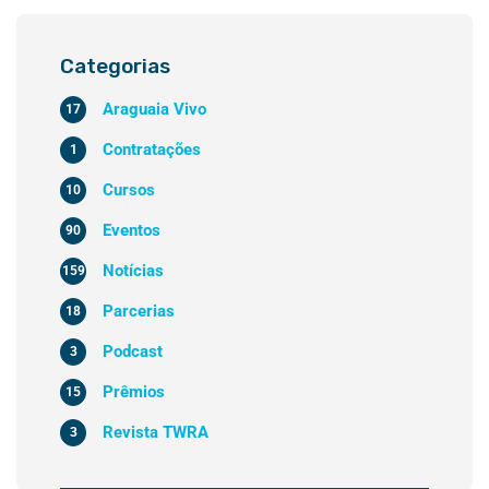
Categorias
Araguaia Vivo
17
Contratações
1
Cursos
10
Eventos
90
Notícias
159
Parcerias
18
Podcast
3
Prêmios
15
Revista TWRA
3