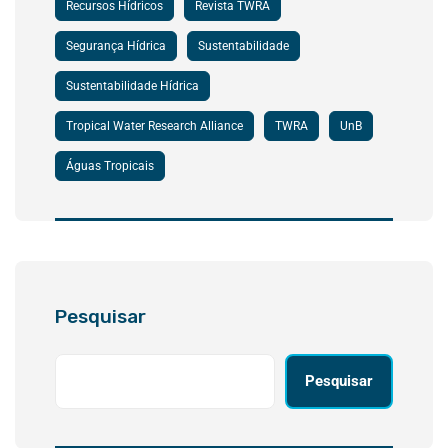
Recursos Hídricos
Revista TWRA
Segurança Hídrica
Sustentabilidade
Sustentabilidade Hídrica
Tropical Water Research Alliance
TWRA
UnB
Águas Tropicais
Pesquisar
Pesquisar