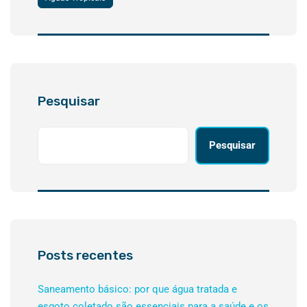
Pesquisar
Pesquisar
Posts recentes
Saneamento básico: por que água tratada e
esgoto coletado são essenciais para a saúde e os