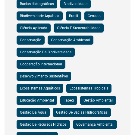
Bacias Hidrográficas
Biodiversidade
Biodiversidade Aquática
Brasil
Cerrado
Ciência Aplicada
Ciência E Sustentabilidade
Conservação
Conservação Ambiental
Conservação Da Biodiversidade
Cooperação Internacional
Desenvolvimento Sustentável
Ecossistemas Aquáticos
Ecossistemas Tropicais
Educação Ambiental
Fapeg
Gestão Ambiental
Gestão Da Água
Gestão De Bacias Hidrográficas
Gestão De Recursos Hídricos
Governança Ambiental