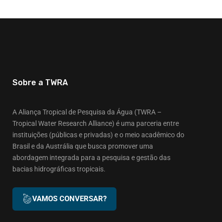
Sobre a TWRA
A Aliança Tropical de Pesquisa da Água (TWRA –
Tropical Water Research Alliance) é uma parceria entre
instituições (públicas e privadas) e o meio acadêmico do
Brasil e da Austrália que busca promover uma
abordagem integrada para a pesquisa e gestão das
bacias hidrográficas tropicais.
VAMOS CONVERSAR?