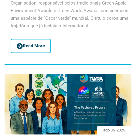
Organisation, responsável pelos tradicionais Green Apple
Environment Awards e Green World Awards, considerados
uma espécie de “Oscar verde” mundial. O título coroa uma
trajetória que já incluía o International...
Read More
ago 05, 2025