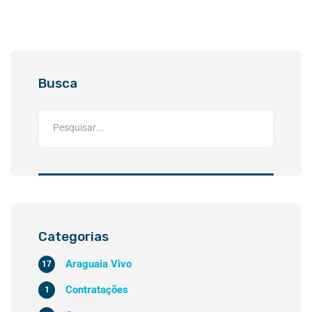
Busca
Categorias
Araguaia Vivo
17
Contratações
1