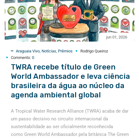
jun 01, 2026
Araguaia Vivo
,
Notícias
,
Prêmios
Rodrigo Queiroz
Comments:
0
TWRA recebe título de Green
World Ambassador e leva ciência
brasileira da água ao núcleo da
agenda ambiental global
A Tropical Water Research Alliance (TWRA) acaba de dar
um passo decisivo no circuito internacional da
sustentabilidade ao ser oficialmente reconhecida
como Green World Ambassador pela britânica The Green