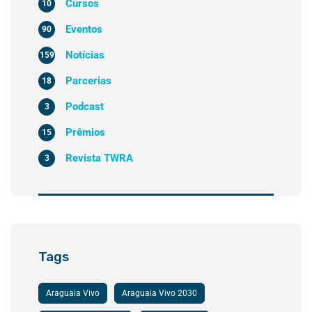
Cursos
10
Eventos
90
Notícias
159
Parcerias
18
Podcast
3
Prêmios
15
Revista TWRA
3
Tags
Araguaia Vivo
Araguaia Vivo 2030