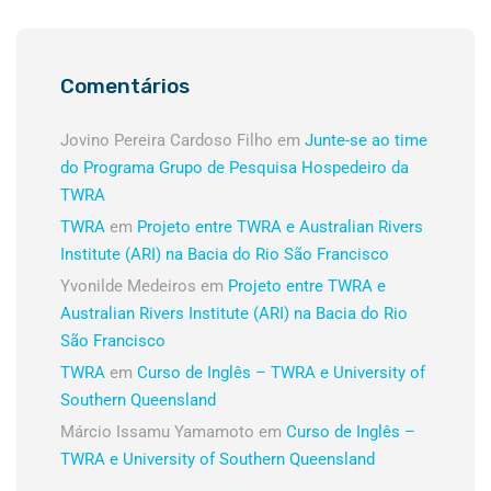
Comentários
Jovino Pereira Cardoso Filho
em
Junte-se ao time
do Programa Grupo de Pesquisa Hospedeiro da
TWRA
TWRA
em
Projeto entre TWRA e Australian Rivers
Institute (ARI) na Bacia do Rio São Francisco
Yvonilde Medeiros
em
Projeto entre TWRA e
Australian Rivers Institute (ARI) na Bacia do Rio
São Francisco
TWRA
em
Curso de Inglês – TWRA e University of
Southern Queensland
Márcio Issamu Yamamoto
em
Curso de Inglês –
TWRA e University of Southern Queensland