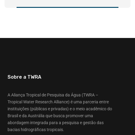
Sobre a TWRA
A Aliança Tropical de Pesquisa da Água (TWRA –
Tropical Water Research Alliance) é uma parceria entre
instituições (públicas e privadas) e o meio acadêmico do
Brasil e da Austrália que busca promover uma
abordagem integrada para a pesquisa e gestão das
bacias hidrográficas tropicais.