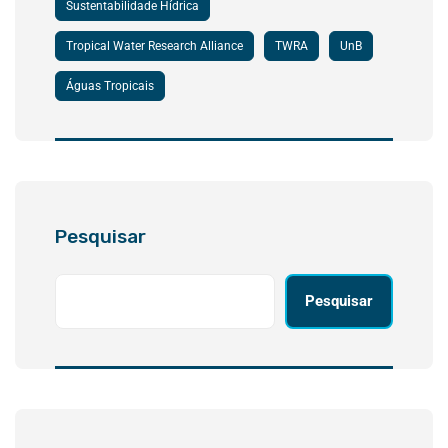
Sustentabilidade Hídrica
Tropical Water Research Alliance
TWRA
UnB
Águas Tropicais
Pesquisar
Pesquisar