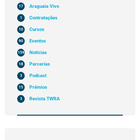
Araguaia Vivo
17
Contratações
1
Cursos
10
Eventos
90
Notícias
159
Parcerias
18
Podcast
3
Prêmios
15
Revista TWRA
3