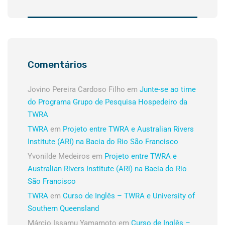
Comentários
Jovino Pereira Cardoso Filho
em
Junte-se ao time
do Programa Grupo de Pesquisa Hospedeiro da
TWRA
TWRA
em
Projeto entre TWRA e Australian Rivers
Institute (ARI) na Bacia do Rio São Francisco
Yvonilde Medeiros
em
Projeto entre TWRA e
Australian Rivers Institute (ARI) na Bacia do Rio
São Francisco
TWRA
em
Curso de Inglês – TWRA e University of
Southern Queensland
Márcio Issamu Yamamoto
em
Curso de Inglês –