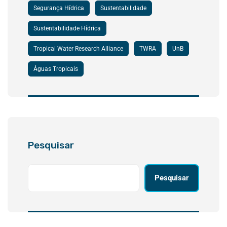
Segurança Hídrica
Sustentabilidade
Sustentabilidade Hídrica
Tropical Water Research Alliance
TWRA
UnB
Águas Tropicais
Pesquisar
Pesquisar