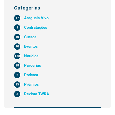
Categorias
Araguaia Vivo
17
Contratações
1
Cursos
10
Eventos
90
Notícias
158
Parcerias
18
Podcast
2
Prêmios
15
Revista TWRA
3