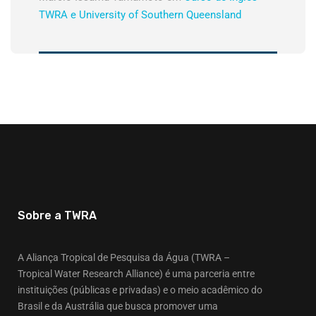
TWRA e University of Southern Queensland
Sobre a TWRA
A Aliança Tropical de Pesquisa da Água (TWRA –
Tropical Water Research Alliance) é uma parceria entre
instituições (públicas e privadas) e o meio acadêmico do
Brasil e da Austrália que busca promover uma