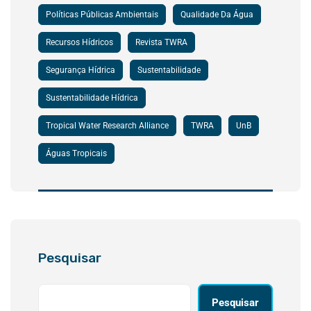
Políticas Públicas Ambientais
Qualidade Da Água
Recursos Hídricos
Revista TWRA
Segurança Hídrica
Sustentabilidade
Sustentabilidade Hídrica
Tropical Water Research Alliance
TWRA
UnB
Águas Tropicais
Pesquisar
Pesquisar