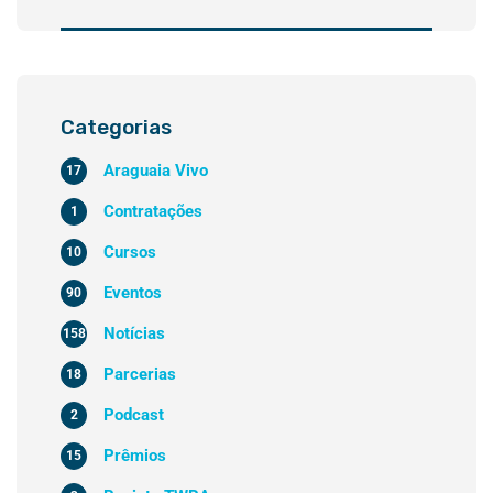
Categorias
Araguaia Vivo
17
Contratações
1
Cursos
10
Eventos
90
Notícias
158
Parcerias
18
Podcast
2
Prêmios
15