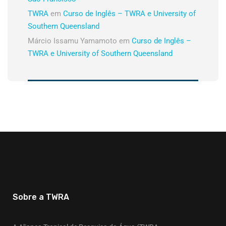
TWRA
em
Curso de Inglês – TWRA e University of
Southern Queensland
Márcio Issamu Yamamoto
em
Curso de Inglês –
TWRA e University of Southern Queensland
Sobre a TWRA