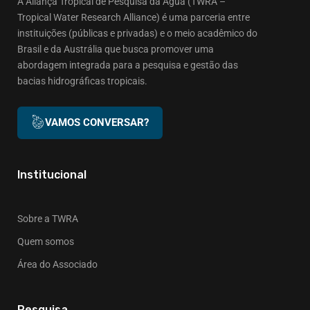
A Aliança Tropical de Pesquisa da Água (TWRA –
Tropical Water Research Alliance) é uma parceria entre
instituições (públicas e privadas) e o meio acadêmico do
Brasil e da Austrália que busca promover uma
abordagem integrada para a pesquisa e gestão das
bacias hidrográficas tropicais.
VAMOS CONVERSAR?
Institucional
Sobre a TWRA
Quem somos
Área do Associado
Pesquisa