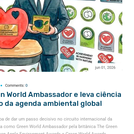
jun 01, 2026
Comments:
0
n World Ambassador e leva ciência
eo da agenda ambiental global
a de dar um passo decisivo no circuito internacional da
ida como Green World Ambassador pela britânica The Green