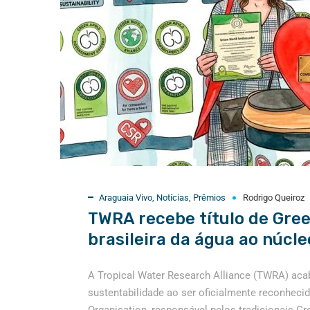
Araguaia Vivo
,
Notícias
,
Prêmios
Rodrigo Queiroz
TWRA recebe título de Gree
brasileira da água ao núcl
A Tropical Water Research Alliance (TWRA) acab
sustentabilidade ao ser oficialmente reconhec