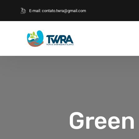
E-mail:
contato.twra@gmail.com
Green