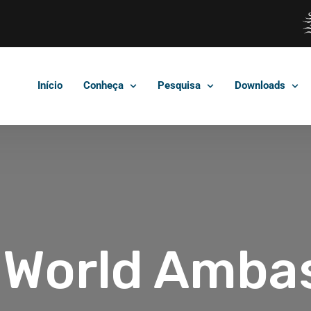
Início
Conheça
Pesquisa
Downloads
 World Amba