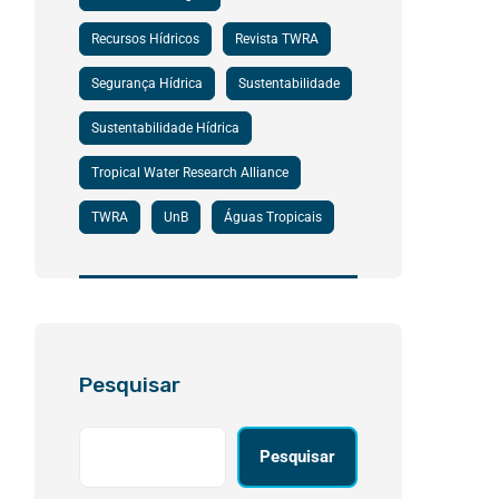
Recursos Hídricos
Revista TWRA
Segurança Hídrica
Sustentabilidade
Sustentabilidade Hídrica
Tropical Water Research Alliance
TWRA
UnB
Águas Tropicais
Pesquisar
Pesquisar