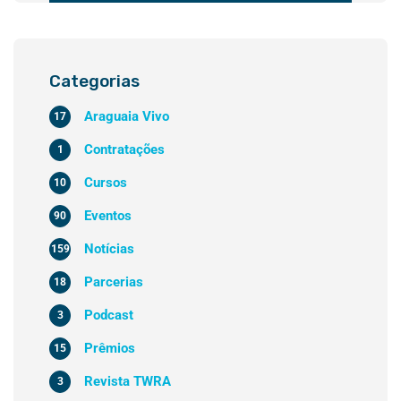
Categorias
Araguaia Vivo
17
Contratações
1
Cursos
10
Eventos
90
Notícias
159
Parcerias
18
Podcast
3
Prêmios
15
Revista TWRA
3