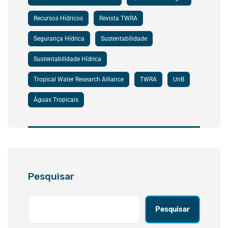
Recursos Hídricos
Revista TWRA
Segurança Hídrica
Sustentabilidade
Sustentabilidade Hídrica
Tropical Water Research Alliance
TWRA
UnB
Águas Tropicais
Pesquisar
Pesquisar