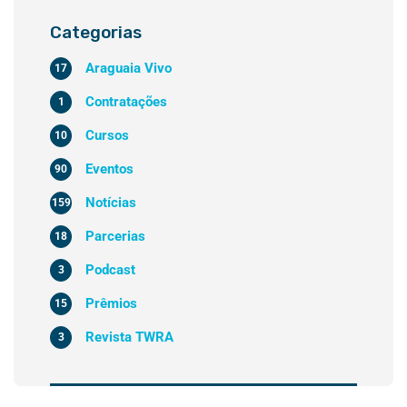
Categorias
Araguaia Vivo
17
Contratações
1
Cursos
10
Eventos
90
Notícias
159
Parcerias
18
Podcast
3
Prêmios
15
Revista TWRA
3