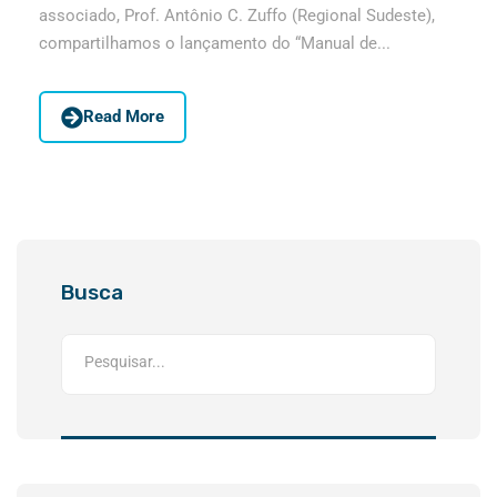
associado, Prof. Antônio C. Zuffo (Regional Sudeste),
compartilhamos o lançamento do “Manual de...
Read More
Busca