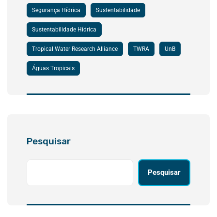
Segurança Hídrica
Sustentabilidade
Sustentabilidade Hídrica
Tropical Water Research Alliance
TWRA
UnB
Águas Tropicais
Pesquisar
Pesquisar