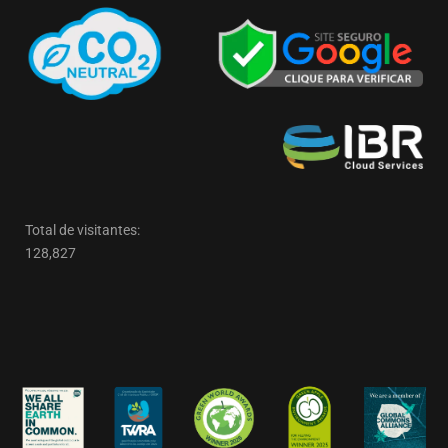
Total de visitantes:
128,827