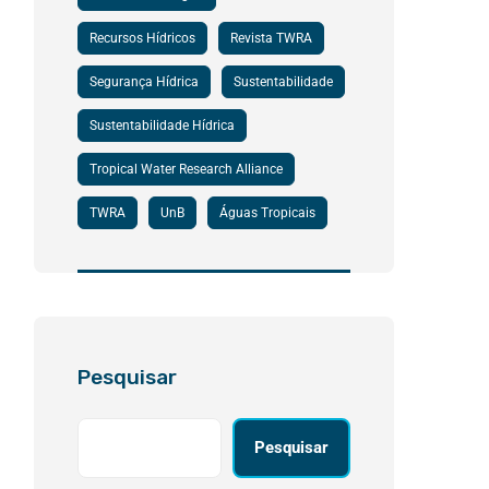
Recursos Hídricos
Revista TWRA
Segurança Hídrica
Sustentabilidade
Sustentabilidade Hídrica
Tropical Water Research Alliance
TWRA
UnB
Águas Tropicais
Pesquisar
Pesquisar