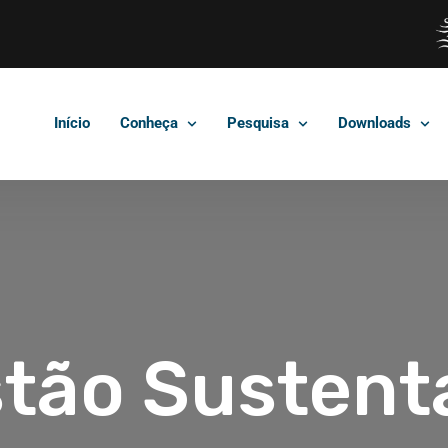
Início
Conheça
Pesquisa
Downloads
tão Sustent