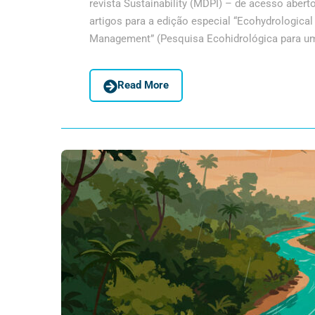
revista Sustainability (MDPI) – de acesso abert
artigos para a edição especial “Ecohydrologica
Management” (Pesquisa Ecohidrológica para uma
Read More