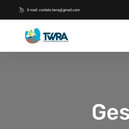
E-mail:
contato.twra@gmail.com
Ges