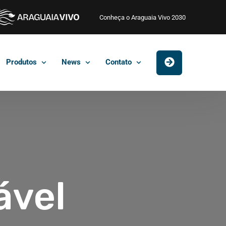
Conheça o Araguaia Vivo 2030
Produtos
News
Contato
ável