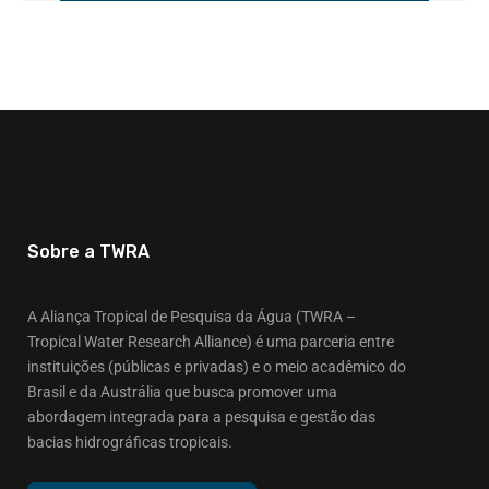
Sobre a TWRA
A Aliança Tropical de Pesquisa da Água (TWRA –
Tropical Water Research Alliance) é uma parceria entre
instituições (públicas e privadas) e o meio acadêmico do
Brasil e da Austrália que busca promover uma
abordagem integrada para a pesquisa e gestão das
bacias hidrográficas tropicais.