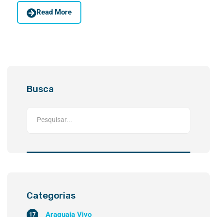
Read More
Busca
Categorias
Araguaia Vivo
17