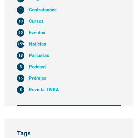
Contratações
1
Cursos
10
Eventos
90
Notícias
159
Parcerias
18
Podcast
3
Prêmios
15
Revista TWRA
3
Tags