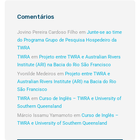
Comentários
Jovino Pereira Cardoso Filho
em
Junte-se ao time
do Programa Grupo de Pesquisa Hospedeiro da
TWRA
TWRA
em
Projeto entre TWRA e Australian Rivers
Institute (ARI) na Bacia do Rio São Francisco
Yvonilde Medeiros
em
Projeto entre TWRA e
Australian Rivers Institute (ARI) na Bacia do Rio
São Francisco
TWRA
em
Curso de Inglês – TWRA e University of
Southern Queensland
Márcio Issamu Yamamoto
em
Curso de Inglês –
TWRA e University of Southern Queensland