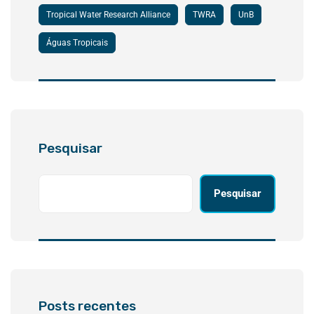
Tropical Water Research Alliance
TWRA
UnB
Águas Tropicais
Pesquisar
Pesquisar
Posts recentes