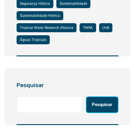
Segurança Hídrica
Sustentabilidade
Sustentabilidade Hídrica
Tropical Water Research Alliance
TWRA
UnB
Águas Tropicais
Pesquisar
Pesquisar