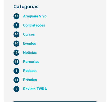
Categorias
Araguaia Vivo
17
Contratações
1
Cursos
10
Eventos
90
Notícias
159
Parcerias
18
Podcast
3
Prêmios
15
Revista TWRA
3