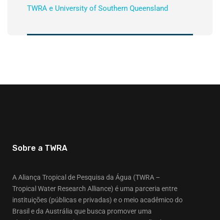
TWRA e University of Southern Queensland
Sobre a TWRA
A Aliança Tropical de Pesquisa da Água (TWRA –
Tropical Water Research Alliance) é uma parceria entre
instituições (públicas e privadas) e o meio acadêmico do
Brasil e da Austrália que busca promover uma