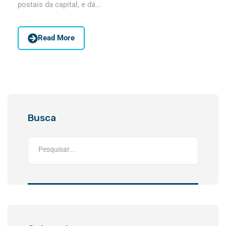
postais da capital, e dá...
Read More
Busca