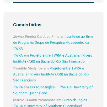
Comentários
Jovino Pereira Cardoso Filho
em
Junte-se ao time
do Programa Grupo de Pesquisa Hospedeiro da
TWRA
TWRA
em
Projeto entre TWRA e Australian Rivers
Institute (ARI) na Bacia do Rio São Francisco
Yvonilde Medeiros
em
Projeto entre TWRA e
Australian Rivers Institute (ARI) na Bacia do Rio
São Francisco
TWRA
em
Curso de Inglês – TWRA e University of
Southern Queensland
Márcio Issamu Yamamoto
em
Curso de Inglês –
TWRA e University of Southern Queensland