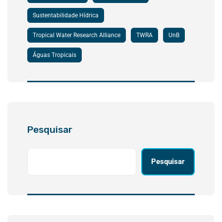
Sustentabilidade Hídrica
Tropical Water Research Alliance
TWRA
UnB
Águas Tropicais
Pesquisar
Pesquisar