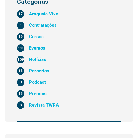
Categorias
Araguaia Vivo
17
Contratações
1
Cursos
10
Eventos
90
Notícias
159
Parcerias
18
Podcast
3
Prêmios
15
Revista TWRA
3