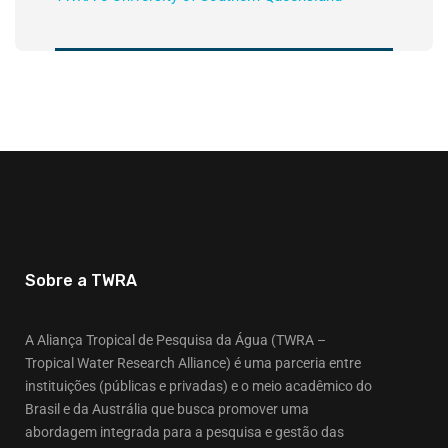
Sobre a TWRA
A Aliança Tropical de Pesquisa da Água (TWRA –
Tropical Water Research Alliance) é uma parceria entre
instituições (públicas e privadas) e o meio acadêmico do
Brasil e da Austrália que busca promover uma
abordagem integrada para a pesquisa e gestão das