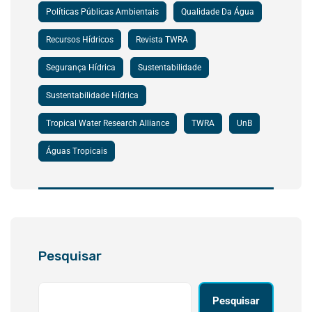
Políticas Públicas Ambientais
Qualidade Da Água
Recursos Hídricos
Revista TWRA
Segurança Hídrica
Sustentabilidade
Sustentabilidade Hídrica
Tropical Water Research Alliance
TWRA
UnB
Águas Tropicais
Pesquisar
Pesquisar