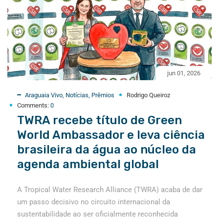
jun 01, 2026
Araguaia Vivo
,
Notícias
,
Prêmios
Rodrigo Queiroz
Comments:
0
TWRA recebe título de Green
World Ambassador e leva ciência
brasileira da água ao núcleo da
agenda ambiental global
A Tropical Water Research Alliance (TWRA) acaba de dar
um passo decisivo no circuito internacional da
sustentabilidade ao ser oficialmente reconhecida