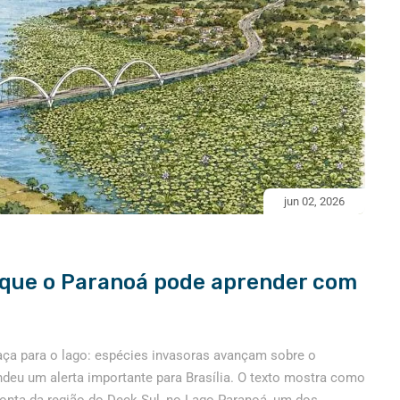
jun 02, 2026
 que o Paranoá pode aprender com
ça para o lago: espécies invasoras avançam sobre o
ndeu um alerta importante para Brasília. O texto mostra como