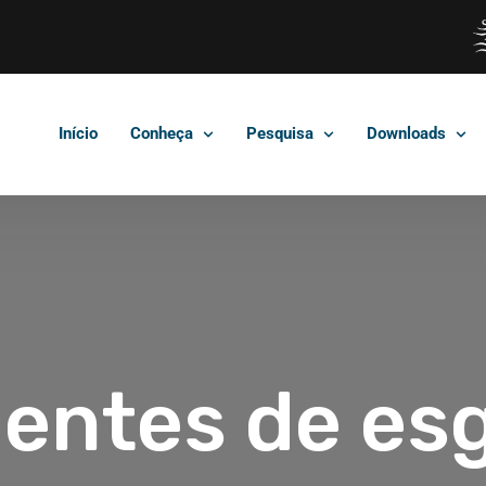
Início
Conheça
Pesquisa
Downloads
uentes de es