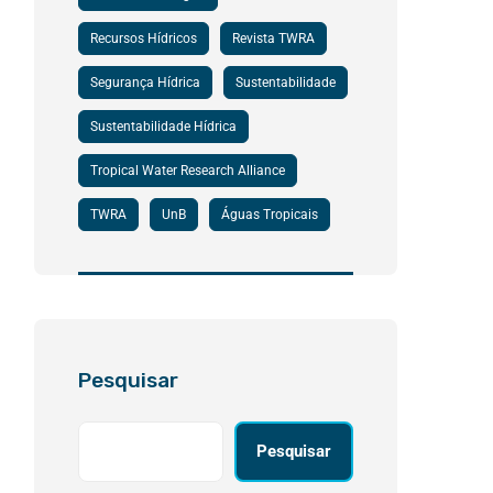
Recursos Hídricos
Revista TWRA
Segurança Hídrica
Sustentabilidade
Sustentabilidade Hídrica
Tropical Water Research Alliance
TWRA
UnB
Águas Tropicais
Pesquisar
Pesquisar