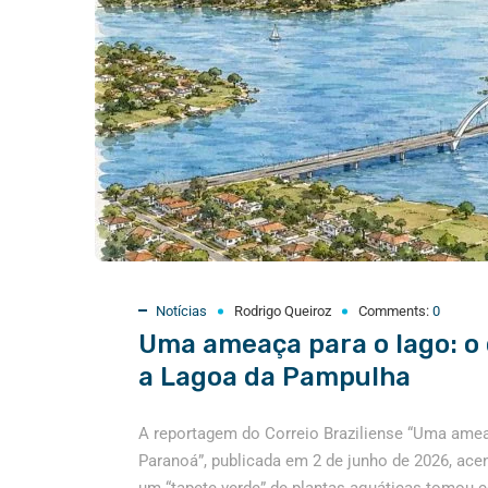
Notícias
Rodrigo Queiroz
Comments:
0
Uma ameaça para o lago: o
a Lagoa da Pampulha
A reportagem do Correio Braziliense “Uma amea
Paranoá”, publicada em 2 de junho de 2026, ace