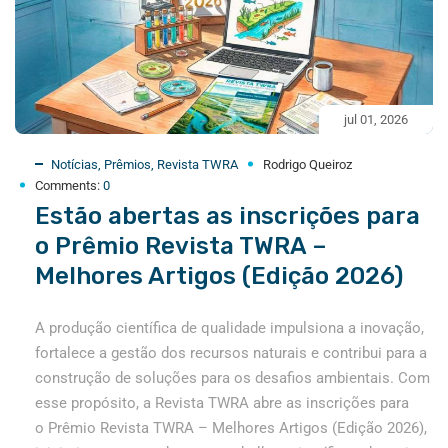
jul 01, 2026
Notícias
,
Prêmios
,
Revista TWRA
Rodrigo Queiroz
Comments:
0
Estão abertas as inscrições para
o Prêmio Revista TWRA –
Melhores Artigos (Edição 2026)
A produção científica de qualidade impulsiona a inovação,
fortalece a gestão dos recursos naturais e contribui para a
construção de soluções para os desafios ambientais. Com
esse propósito, a Revista TWRA abre as inscrições para
o Prêmio Revista TWRA – Melhores Artigos (Edição 2026),