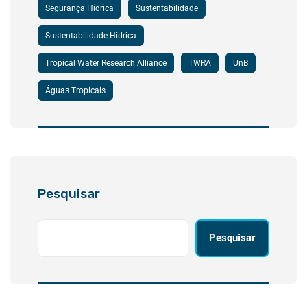
Segurança Hídrica
Sustentabilidade
Sustentabilidade Hídrica
Tropical Water Research Alliance
TWRA
UnB
Águas Tropicais
Pesquisar
Pesquisar