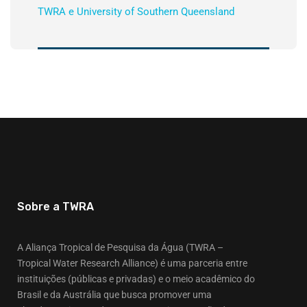
TWRA e University of Southern Queensland
Sobre a TWRA
A Aliança Tropical de Pesquisa da Água (TWRA –
Tropical Water Research Alliance) é uma parceria entre
instituições (públicas e privadas) e o meio acadêmico do
Brasil e da Austrália que busca promover uma