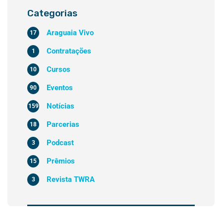
Categorias
Araguaia Vivo
17
Contratações
1
Cursos
10
Eventos
90
Notícias
159
Parcerias
18
Podcast
3
Prêmios
15
Revista TWRA
3