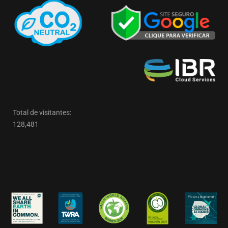
Total de visitantes:
128,481