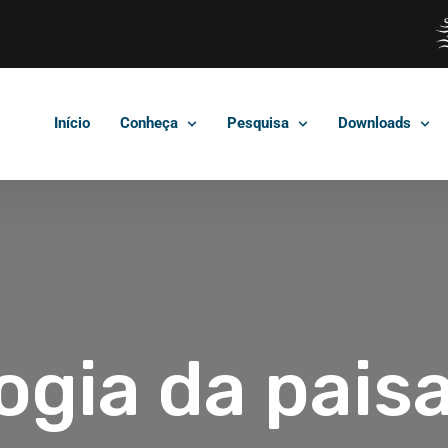
Início
Conheça
Pesquisa
Downloads
ogia da pai