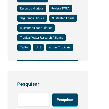
Recursos Hídricos
Revista TWRA
Segurança Hídrica
Sustentabilidade
Sustentabilidade Hídrica
Tropical Water Research Alliance
TWRA
UnB
Águas Tropicais
Pesquisar
Pesquisar