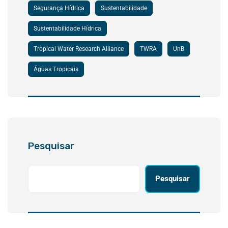
Segurança Hídrica
Sustentabilidade
Sustentabilidade Hídrica
Tropical Water Research Alliance
TWRA
UnB
Águas Tropicais
Pesquisar
Pesquisar