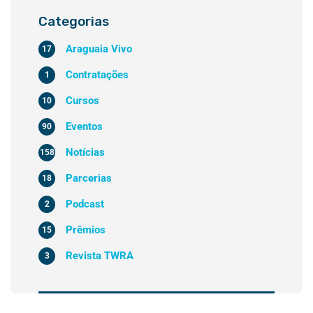
Categorias
Araguaia Vivo
17
Contratações
1
Cursos
10
Eventos
90
Notícias
158
Parcerias
18
Podcast
2
Prêmios
15
Revista TWRA
3