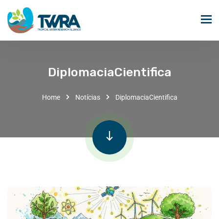
DiplomaciaCientifica
Home
Notícias
DiplomaciaCientifica