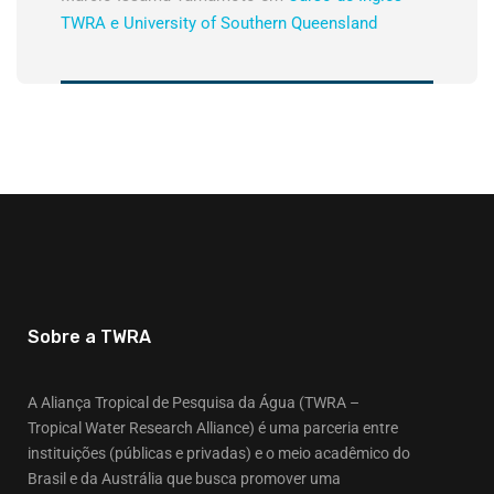
TWRA e University of Southern Queensland
Sobre a TWRA
A Aliança Tropical de Pesquisa da Água (TWRA –
Tropical Water Research Alliance) é uma parceria entre
instituições (públicas e privadas) e o meio acadêmico do
Brasil e da Austrália que busca promover uma