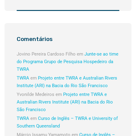
Comentários
Jovino Pereira Cardoso Filho
em
Junte-se ao time
do Programa Grupo de Pesquisa Hospedeiro da
TWRA
TWRA
em
Projeto entre TWRA e Australian Rivers
Institute (ARI) na Bacia do Rio São Francisco
Yvonilde Medeiros
em
Projeto entre TWRA e
Australian Rivers Institute (ARI) na Bacia do Rio
São Francisco
TWRA
em
Curso de Inglês – TWRA e University of
Southern Queensland
Márcio Issamu Yamamoto
em
Curso de Inglês –