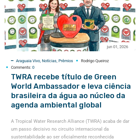
jun 01, 2026
Araguaia Vivo
,
Notícias
,
Prêmios
Rodrigo Queiroz
Comments:
0
TWRA recebe título de Green
World Ambassador e leva ciência
brasileira da água ao núcleo da
agenda ambiental global
A Tropical Water Research Alliance (TWRA) acaba de dar
um passo decisivo no circuito internacional da
sustentabilidade ao ser oficialmente reconhecida