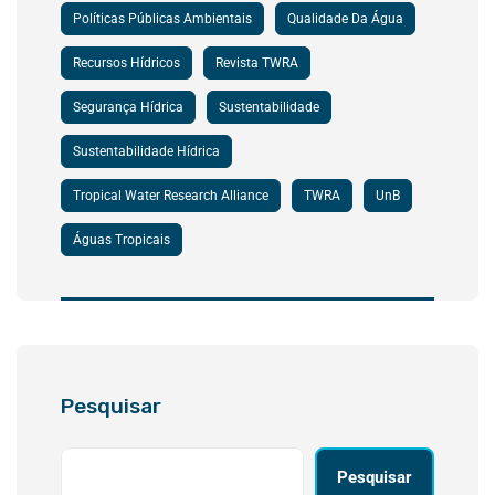
Políticas Públicas Ambientais
Qualidade Da Água
Recursos Hídricos
Revista TWRA
Segurança Hídrica
Sustentabilidade
Sustentabilidade Hídrica
Tropical Water Research Alliance
TWRA
UnB
Águas Tropicais
Pesquisar
Pesquisar