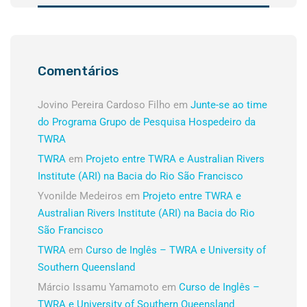
Comentários
Jovino Pereira Cardoso Filho
em
Junte-se ao time
do Programa Grupo de Pesquisa Hospedeiro da
TWRA
TWRA
em
Projeto entre TWRA e Australian Rivers
Institute (ARI) na Bacia do Rio São Francisco
Yvonilde Medeiros
em
Projeto entre TWRA e
Australian Rivers Institute (ARI) na Bacia do Rio
São Francisco
TWRA
em
Curso de Inglês – TWRA e University of
Southern Queensland
Márcio Issamu Yamamoto
em
Curso de Inglês –
TWRA e University of Southern Queensland