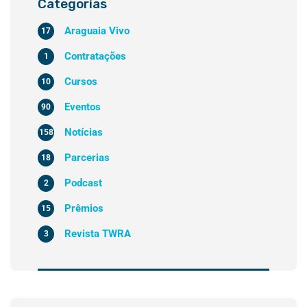
Categorias
Araguaia Vivo
17
Contratações
1
Cursos
10
Eventos
90
Notícias
158
Parcerias
18
Podcast
2
Prêmios
15
Revista TWRA
3