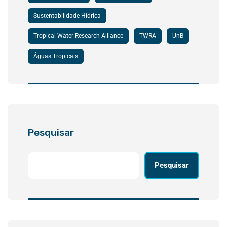
Sustentabilidade Hídrica
Tropical Water Research Alliance
TWRA
UnB
Águas Tropicais
Pesquisar
Pesquisar