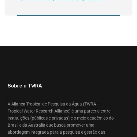
Sobre a TWRA
A Aliança Tropical de Pesquisa da Água (TWRA –
Tropical Water Research Alliance) é uma parceria entre
instituições (públicas e privadas) e o meio acadêmico do
Brasil e da Austrália que busca promover uma
abordagem integrada para a pesquisa e gestão das