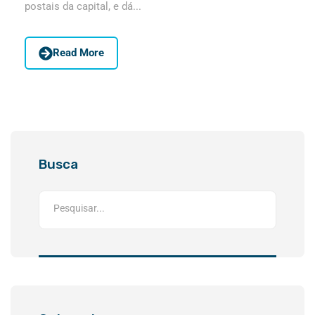
postais da capital, e dá...
Read More
Busca