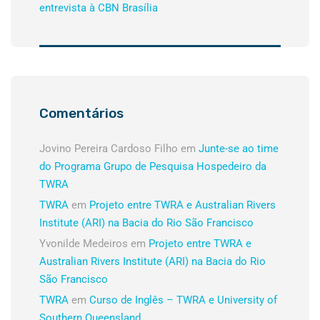
entrevista à CBN Brasília
Comentários
Jovino Pereira Cardoso Filho
em
Junte-se ao time
do Programa Grupo de Pesquisa Hospedeiro da
TWRA
TWRA
em
Projeto entre TWRA e Australian Rivers
Institute (ARI) na Bacia do Rio São Francisco
Yvonilde Medeiros
em
Projeto entre TWRA e
Australian Rivers Institute (ARI) na Bacia do Rio
São Francisco
TWRA
em
Curso de Inglês – TWRA e University of
Southern Queensland