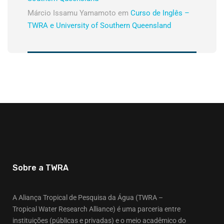
Márcio Issamu Yamamoto
em
Curso de Inglês –
TWRA e University of Southern Queensland
Sobre a TWRA
A Aliança Tropical de Pesquisa da Água (TWRA –
Tropical Water Research Alliance) é uma parceria entre
instituições (públicas e privadas) e o meio acadêmico do