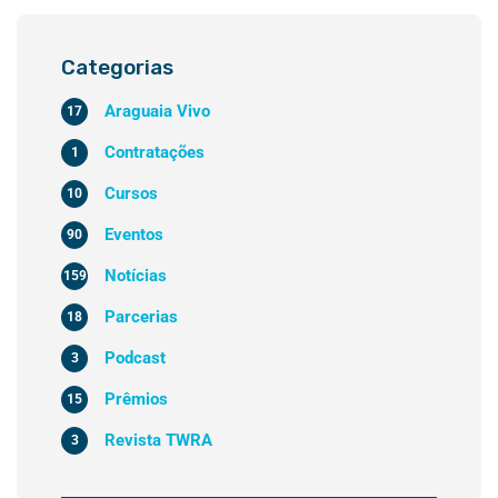
Categorias
Araguaia Vivo
17
Contratações
1
Cursos
10
Eventos
90
Notícias
159
Parcerias
18
Podcast
3
Prêmios
15
Revista TWRA
3