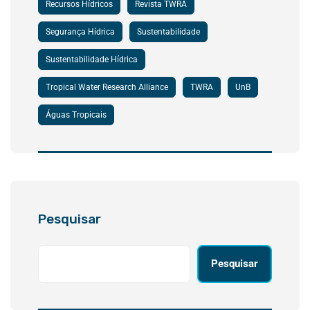
Recursos Hídricos
Revista TWRA
Segurança Hídrica
Sustentabilidade
Sustentabilidade Hídrica
Tropical Water Research Alliance
TWRA
UnB
Águas Tropicais
Pesquisar
Pesquisar