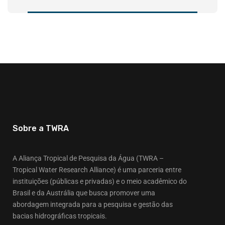
Sobre a TWRA
A Aliança Tropical de Pesquisa da Água (TWRA –
Tropical Water Research Alliance) é uma parceria entre
instituições (públicas e privadas) e o meio acadêmico do
Brasil e da Austrália que busca promover uma
abordagem integrada para a pesquisa e gestão das
bacias hidrográficas tropicais.