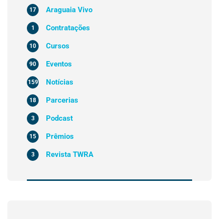
Araguaia Vivo
17
Contratações
1
Cursos
10
Eventos
90
Notícias
159
Parcerias
18
Podcast
3
Prêmios
15
Revista TWRA
3