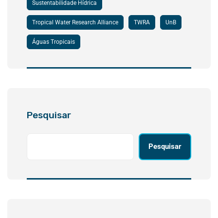
Sustentabilidade Hídrica
Tropical Water Research Alliance
TWRA
UnB
Águas Tropicais
Pesquisar
Pesquisar