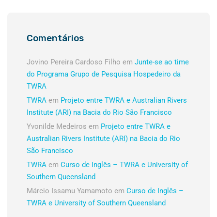
Comentários
Jovino Pereira Cardoso Filho
em
Junte-se ao time
do Programa Grupo de Pesquisa Hospedeiro da
TWRA
TWRA
em
Projeto entre TWRA e Australian Rivers
Institute (ARI) na Bacia do Rio São Francisco
Yvonilde Medeiros
em
Projeto entre TWRA e
Australian Rivers Institute (ARI) na Bacia do Rio
São Francisco
TWRA
em
Curso de Inglês – TWRA e University of
Southern Queensland
Márcio Issamu Yamamoto
em
Curso de Inglês –
TWRA e University of Southern Queensland