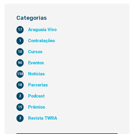
Categorias
Araguaia Vivo
17
Contratações
1
Cursos
10
Eventos
90
Notícias
158
Parcerias
18
Podcast
2
Prêmios
15
Revista TWRA
3