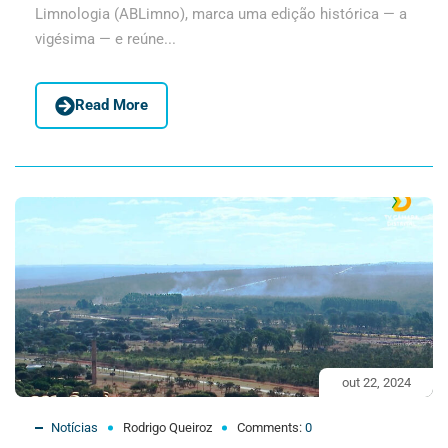
Limnologia (ABLimno), marca uma edição histórica — a
vigésima — e reúne...
Read More
out 22, 2024
Notícias
Rodrigo Queiroz
Comments:
0