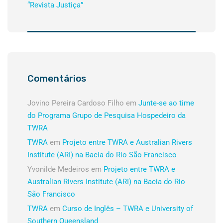
“Revista Justiça”
Comentários
Jovino Pereira Cardoso Filho
em
Junte-se ao time
do Programa Grupo de Pesquisa Hospedeiro da
TWRA
TWRA
em
Projeto entre TWRA e Australian Rivers
Institute (ARI) na Bacia do Rio São Francisco
Yvonilde Medeiros
em
Projeto entre TWRA e
Australian Rivers Institute (ARI) na Bacia do Rio
São Francisco
TWRA
em
Curso de Inglês – TWRA e University of
Southern Queensland