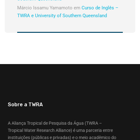
Márcio Issamu Yamamoto
em
Curso de Inglês –
TWRA e University of Southern Queensland
Sobre a TWRA
A Aliança Tropical de Pesquisa da Água (TWRA –
Tropical Water Research Alliance) é uma parceria entre
instituições (públicas e privadas) e o meio acadêmico do