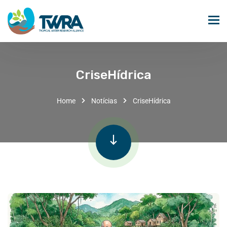
CriseHídrica
Home
Notícias
CriseHídrica