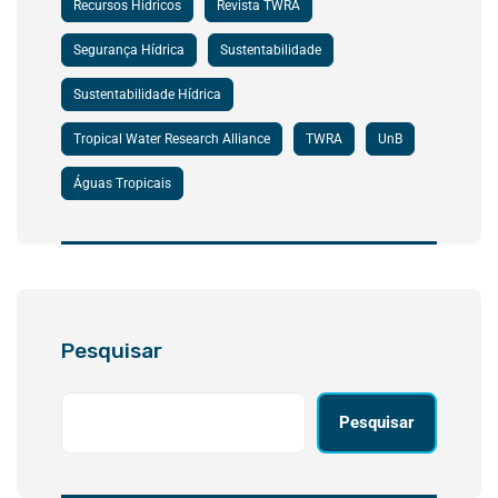
Recursos Hídricos
Revista TWRA
Segurança Hídrica
Sustentabilidade
Sustentabilidade Hídrica
Tropical Water Research Alliance
TWRA
UnB
Águas Tropicais
Pesquisar
Pesquisar