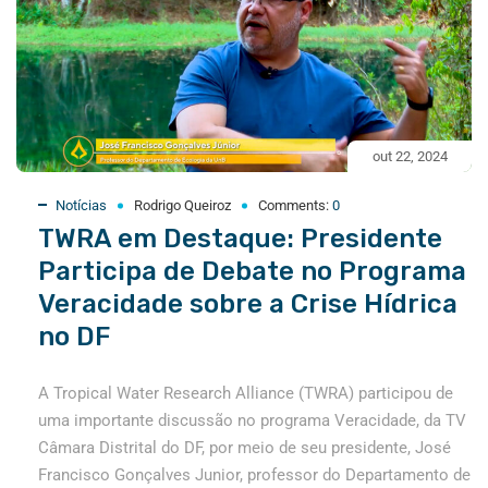
out 22, 2024
Notícias
Rodrigo Queiroz
Comments:
0
TWRA em Destaque: Presidente
Participa de Debate no Programa
Veracidade sobre a Crise Hídrica
no DF
A Tropical Water Research Alliance (TWRA) participou de
uma importante discussão no programa Veracidade, da TV
Câmara Distrital do DF, por meio de seu presidente, José
Francisco Gonçalves Junior, professor do Departamento de