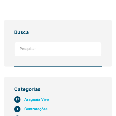
Busca
Categorias
Araguaia Vivo
17
Contratações
1