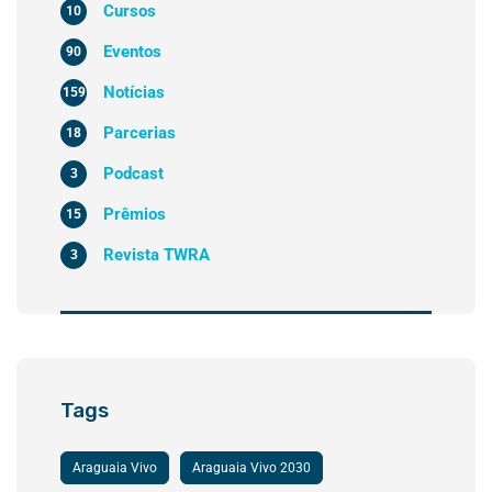
Cursos
10
Eventos
90
Notícias
159
Parcerias
18
Podcast
3
Prêmios
15
Revista TWRA
3
Tags
Araguaia Vivo
Araguaia Vivo 2030