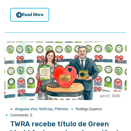
Read More
jun 01, 2026
Araguaia Vivo
,
Notícias
,
Prêmios
Rodrigo Queiroz
Comments:
0
TWRA recebe título de Green