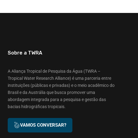
Sobre a TWRA
A Aliança Tropical de Pesquisa da Água (TWRA –
Tropical Water Research Alliance) é uma parceria entre
instituições (públicas e privadas) e o meio acadêmico do
Brasil e da Austrália que busca promover uma
abordagem integrada para a pesquisa e gestão das
bacias hidrográficas tropicais.
VAMOS CONVERSAR?