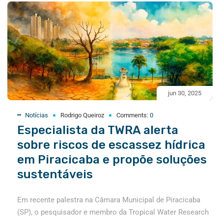
jun 30, 2025
Notícias
Rodrigo Queiroz
Comments:
0
Especialista da TWRA alerta
sobre riscos de escassez hídrica
em Piracicaba e propõe soluções
sustentáveis
Em recente palestra na Câmara Municipal de Piracicaba
(SP), o pesquisador e membro da Tropical Water Research