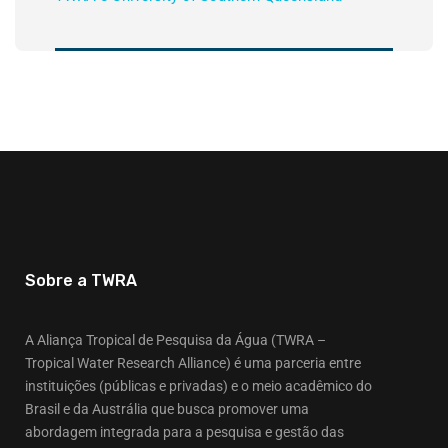
Sobre a TWRA
A Aliança Tropical de Pesquisa da Água (TWRA –
Tropical Water Research Alliance) é uma parceria entre
instituições (públicas e privadas) e o meio acadêmico do
Brasil e da Austrália que busca promover uma
abordagem integrada para a pesquisa e gestão das