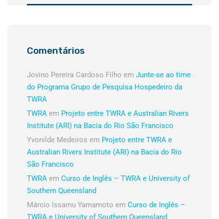
Comentários
Jovino Pereira Cardoso Filho
em
Junte-se ao time
do Programa Grupo de Pesquisa Hospedeiro da
TWRA
TWRA
em
Projeto entre TWRA e Australian Rivers
Institute (ARI) na Bacia do Rio São Francisco
Yvonilde Medeiros
em
Projeto entre TWRA e
Australian Rivers Institute (ARI) na Bacia do Rio
São Francisco
TWRA
em
Curso de Inglês – TWRA e University of
Southern Queensland
Márcio Issamu Yamamoto
em
Curso de Inglês –
TWRA e University of Southern Queensland