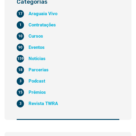
Categorias
Araguaia Vivo
17
Contratações
1
Cursos
10
Eventos
90
Notícias
159
Parcerias
18
Podcast
3
Prêmios
15
Revista TWRA
3