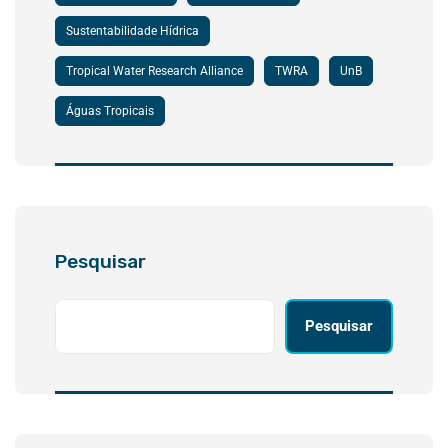
Sustentabilidade Hídrica
Tropical Water Research Alliance
TWRA
UnB
Águas Tropicais
Pesquisar
Pesquisar