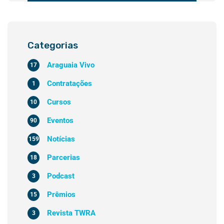
Categorias
Araguaia Vivo
17
Contratações
1
Cursos
10
Eventos
90
Notícias
159
Parcerias
18
Podcast
3
Prêmios
15
Revista TWRA
3