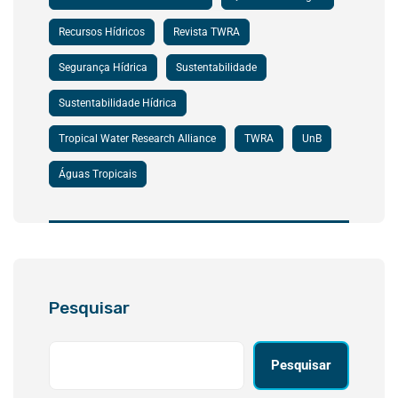
Recursos Hídricos
Revista TWRA
Segurança Hídrica
Sustentabilidade
Sustentabilidade Hídrica
Tropical Water Research Alliance
TWRA
UnB
Águas Tropicais
Pesquisar
Pesquisar