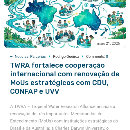
maio 21, 2026
Notícias
,
Parcerias
Rodrigo Queiroz
Comments:
0
TWRA fortalece cooperação
internacional com renovação de
MoUs estratégicos com CDU,
CONFAP e UVV
A TWRA – Tropical Water Research Alliance anuncia a
renovação de três importantes Memorandos de
Entendimento (MoUs) com instituições estratégicas do
Brasil e da Austrália: a Charles Darwin University, o