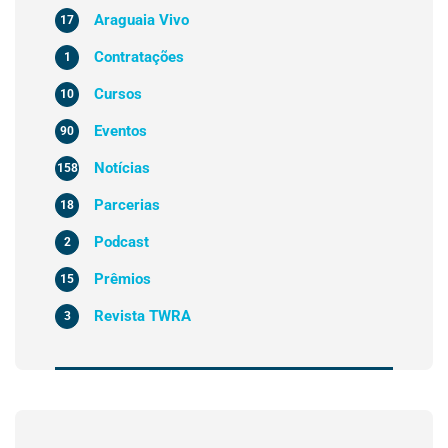
Araguaia Vivo
17
Contratações
1
Cursos
10
Eventos
90
Notícias
158
Parcerias
18
Podcast
2
Prêmios
15
Revista TWRA
3