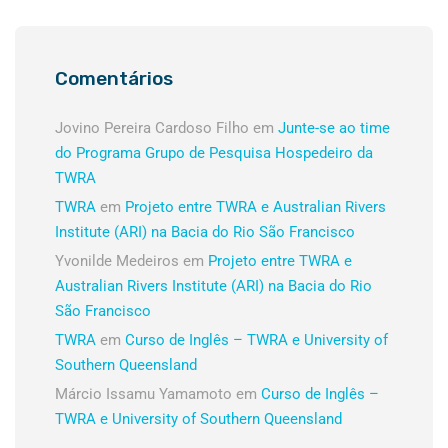
Comentários
Jovino Pereira Cardoso Filho
em
Junte-se ao time
do Programa Grupo de Pesquisa Hospedeiro da
TWRA
TWRA
em
Projeto entre TWRA e Australian Rivers
Institute (ARI) na Bacia do Rio São Francisco
Yvonilde Medeiros
em
Projeto entre TWRA e
Australian Rivers Institute (ARI) na Bacia do Rio
São Francisco
TWRA
em
Curso de Inglês – TWRA e University of
Southern Queensland
Márcio Issamu Yamamoto
em
Curso de Inglês –
TWRA e University of Southern Queensland