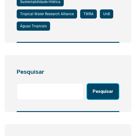
Sustentabilidade Hídrica
Tropical Water Research Alliance
TWRA
UnB
Águas Tropicais
Pesquisar
Pesquisar