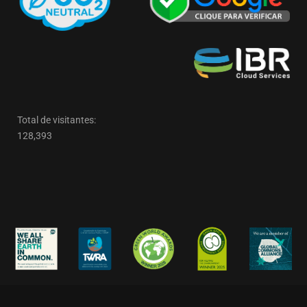
Total de visitantes:
128,393