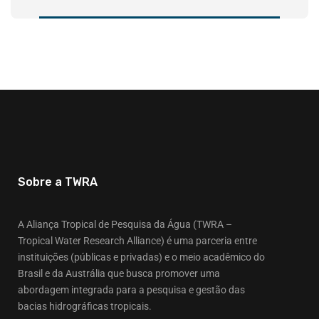
Sobre a TWRA
A Aliança Tropical de Pesquisa da Água (TWRA –
Tropical Water Research Alliance) é uma parceria entre
instituições (públicas e privadas) e o meio acadêmico do
Brasil e da Austrália que busca promover uma
abordagem integrada para a pesquisa e gestão das
bacias hidrográficas tropicais.