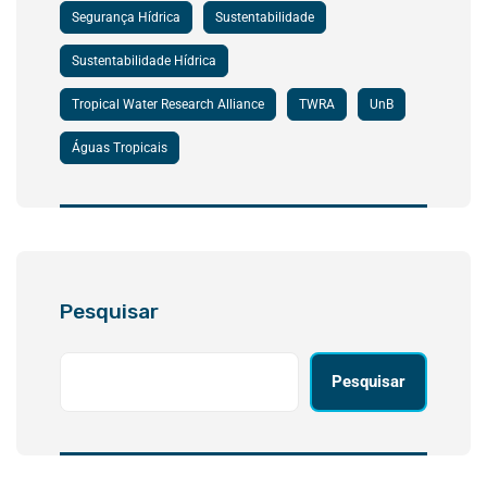
Segurança Hídrica
Sustentabilidade
Sustentabilidade Hídrica
Tropical Water Research Alliance
TWRA
UnB
Águas Tropicais
Pesquisar
Pesquisar