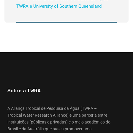
TWRA e University of Southern Queensland
Sobre a TWRA
A Aliança Tropical de Pesquisa da Água (TWRA –
Tropical Water Research Alliance) é uma parceria entre
instituições (públicas e privadas) e o meio acadêmico do
Brasil e da Austrália que busca promover uma