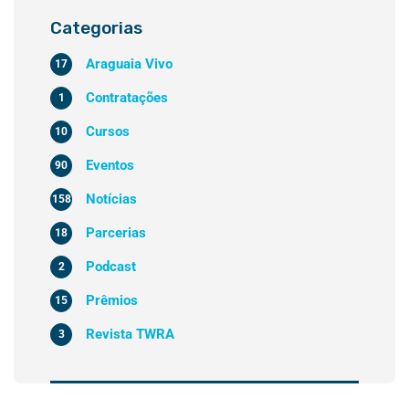
Categorias
Araguaia Vivo
17
Contratações
1
Cursos
10
Eventos
90
Notícias
158
Parcerias
18
Podcast
2
Prêmios
15
Revista TWRA
3