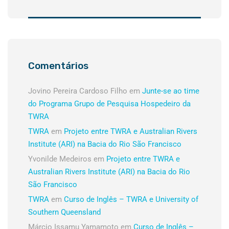
Comentários
Jovino Pereira Cardoso Filho
em
Junte-se ao time
do Programa Grupo de Pesquisa Hospedeiro da
TWRA
TWRA
em
Projeto entre TWRA e Australian Rivers
Institute (ARI) na Bacia do Rio São Francisco
Yvonilde Medeiros
em
Projeto entre TWRA e
Australian Rivers Institute (ARI) na Bacia do Rio
São Francisco
TWRA
em
Curso de Inglês – TWRA e University of
Southern Queensland
Márcio Issamu Yamamoto
em
Curso de Inglês –