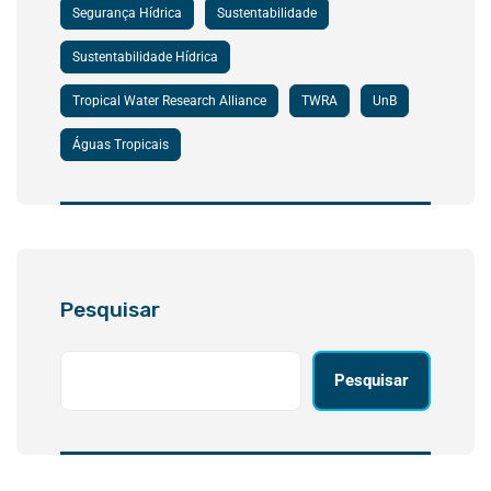
Segurança Hídrica
Sustentabilidade
Sustentabilidade Hídrica
Tropical Water Research Alliance
TWRA
UnB
Águas Tropicais
Pesquisar
Pesquisar