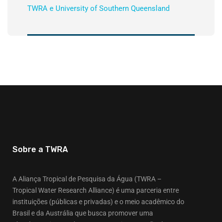
TWRA e University of Southern Queensland
Sobre a TWRA
A Aliança Tropical de Pesquisa da Água (TWRA –
Tropical Water Research Alliance) é uma parceria entre
instituições (públicas e privadas) e o meio acadêmico do
Brasil e da Austrália que busca promover uma