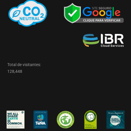
Total de visitantes:
128,448