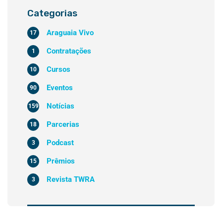
Categorias
Araguaia Vivo
17
Contratações
1
Cursos
10
Eventos
90
Notícias
159
Parcerias
18
Podcast
3
Prêmios
15
Revista TWRA
3