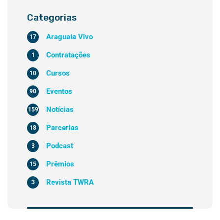
Categorias
Araguaia Vivo
17
Contratações
1
Cursos
10
Eventos
90
Notícias
159
Parcerias
18
Podcast
3
Prêmios
15
Revista TWRA
3