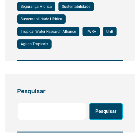
Segurança Hídrica
Sustentabilidade
Sustentabilidade Hídrica
Tropical Water Research Alliance
TWRA
UnB
Águas Tropicais
Pesquisar
Pesquisar