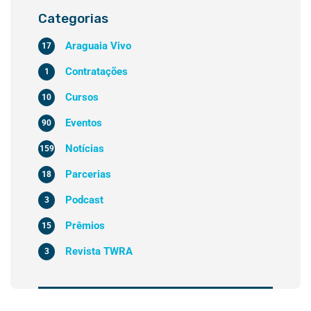
Categorias
Araguaia Vivo
17
Contratações
1
Cursos
10
Eventos
90
Notícias
159
Parcerias
18
Podcast
3
Prêmios
15
Revista TWRA
3