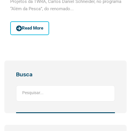
Projetos da TWRA, Carlos Daniel Schneider, no programa
“Além da Pesca”, do renomado...
Read More
Busca