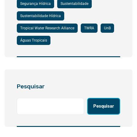
Segurança Hídrica
Sustentabilidade
Sustentabilidade Hídrica
Tropical Water Research Alliance
TWRA
UnB
Águas Tropicais
Pesquisar
Pesquisar