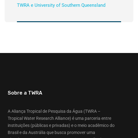
TWRA e University of Southern Queensland
Sobre a TWRA
A Aliança Tropical de Pesquisa da Água (TWRA –
Tropical Water Research Alliance) é uma parceria entre
instituições (públicas e privadas) e o meio acadêmico do
Brasil e da Austrália que busca promover uma