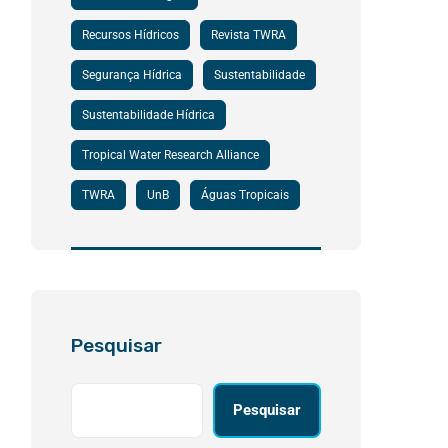
Recursos Hídricos
Revista TWRA
Segurança Hídrica
Sustentabilidade
Sustentabilidade Hídrica
Tropical Water Research Alliance
TWRA
UnB
Águas Tropicais
Pesquisar
Pesquisar