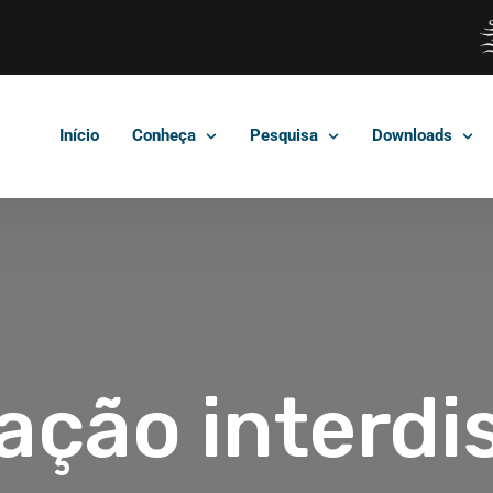
Início
Conheça
Pesquisa
Downloads
ação interdis