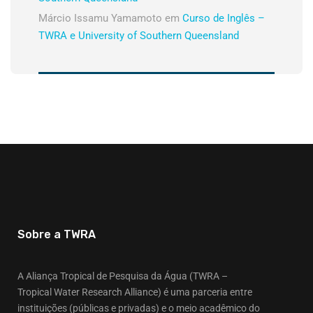
Márcio Issamu Yamamoto
em
Curso de Inglês –
TWRA e University of Southern Queensland
Sobre a TWRA
A Aliança Tropical de Pesquisa da Água (TWRA –
Tropical Water Research Alliance) é uma parceria entre
instituições (públicas e privadas) e o meio acadêmico do