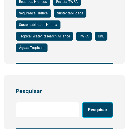
Recursos Hídricos
Revista TWRA
Segurança Hídrica
Sustentabilidade
Sustentabilidade Hídrica
Tropical Water Research Alliance
TWRA
UnB
Águas Tropicais
Pesquisar
Pesquisar