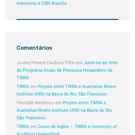
entrevista à CBN Brasília
Comentários
Jovino Pereira Cardoso Filho
em
Junte-se ao time
do Programa Grupo de Pesquisa Hospedeiro da
TWRA
TWRA
em
Projeto entre TWRA e Australian Rivers
Institute (ARI) na Bacia do Rio São Francisco
Yvonilde Medeiros
em
Projeto entre TWRA e
Australian Rivers Institute (ARI) na Bacia do Rio
São Francisco
TWRA
em
Curso de Inglês – TWRA e University of
Southern Queensland