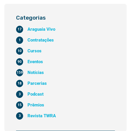
Categorias
Araguaia Vivo
17
Contratações
1
Cursos
10
Eventos
90
Notícias
159
Parcerias
18
Podcast
3
Prêmios
15
Revista TWRA
3