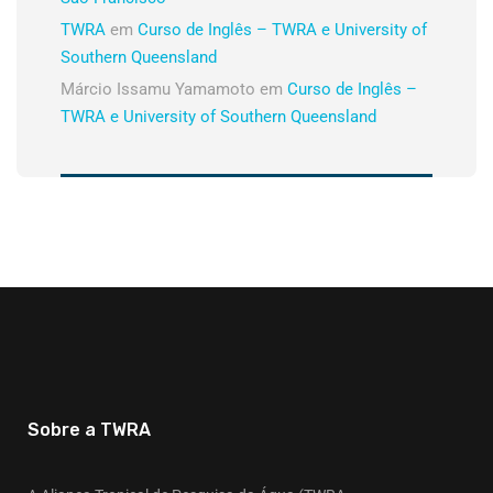
TWRA
em
Curso de Inglês – TWRA e University of
Southern Queensland
Márcio Issamu Yamamoto
em
Curso de Inglês –
TWRA e University of Southern Queensland
Sobre a TWRA