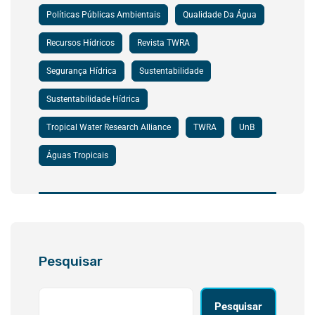
Políticas Públicas Ambientais
Qualidade Da Água
Recursos Hídricos
Revista TWRA
Segurança Hídrica
Sustentabilidade
Sustentabilidade Hídrica
Tropical Water Research Alliance
TWRA
UnB
Águas Tropicais
Pesquisar
Pesquisar