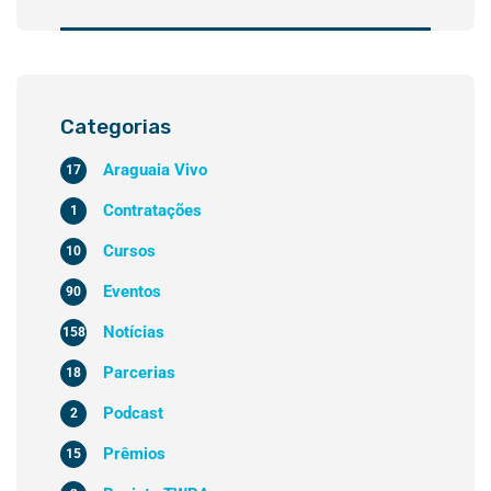
Categorias
Araguaia Vivo
17
Contratações
1
Cursos
10
Eventos
90
Notícias
158
Parcerias
18
Podcast
2
Prêmios
15