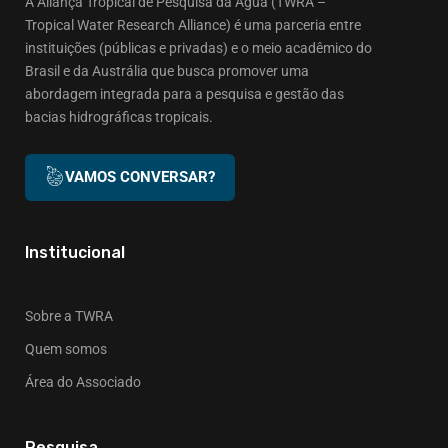
A Aliança Tropical de Pesquisa da Água (TWRA –
Tropical Water Research Alliance) é uma parceria entre
instituições (públicas e privadas) e o meio acadêmico do
Brasil e da Austrália que busca promover uma
abordagem integrada para a pesquisa e gestão das
bacias hidrográficas tropicais.
VAMOS CONVERSAR?
Institucional
Sobre a TWRA
Quem somos
Área do Associado
Pesquisa