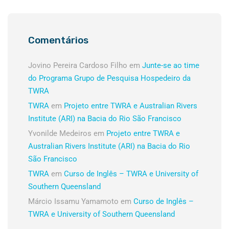
Comentários
Jovino Pereira Cardoso Filho
em
Junte-se ao time
do Programa Grupo de Pesquisa Hospedeiro da
TWRA
TWRA
em
Projeto entre TWRA e Australian Rivers
Institute (ARI) na Bacia do Rio São Francisco
Yvonilde Medeiros
em
Projeto entre TWRA e
Australian Rivers Institute (ARI) na Bacia do Rio
São Francisco
TWRA
em
Curso de Inglês – TWRA e University of
Southern Queensland
Márcio Issamu Yamamoto
em
Curso de Inglês –
TWRA e University of Southern Queensland