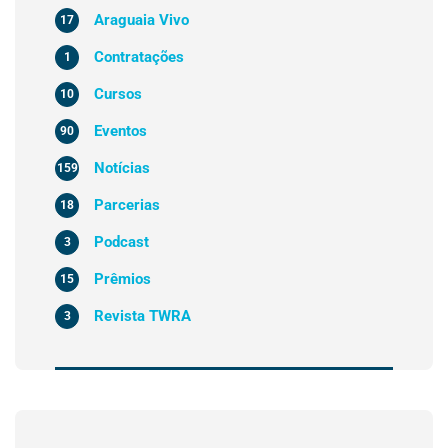
Araguaia Vivo
17
Contratações
1
Cursos
10
Eventos
90
Notícias
159
Parcerias
18
Podcast
3
Prêmios
15
Revista TWRA
3