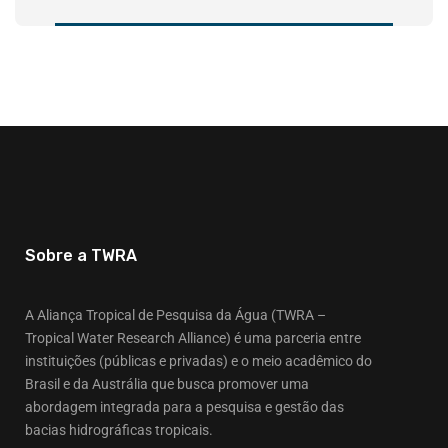
Sobre a TWRA
A Aliança Tropical de Pesquisa da Água (TWRA –
Tropical Water Research Alliance) é uma parceria entre
instituições (públicas e privadas) e o meio acadêmico do
Brasil e da Austrália que busca promover uma
abordagem integrada para a pesquisa e gestão das
bacias hidrográficas tropicais.