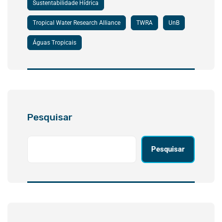
Sustentabilidade Hídrica
Tropical Water Research Alliance
TWRA
UnB
Águas Tropicais
Pesquisar
Pesquisar