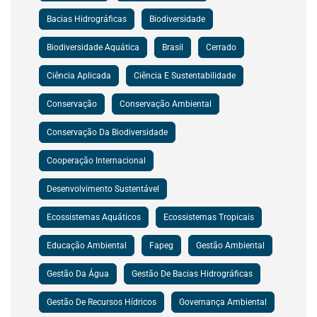
Bacias Hidrográficas
Biodiversidade
Biodiversidade Aquática
Brasil
Cerrado
Ciência Aplicada
Ciência E Sustentabilidade
Conservação
Conservação Ambiental
Conservação Da Biodiversidade
Cooperação Internacional
Desenvolvimento Sustentável
Ecossistemas Aquáticos
Ecossistemas Tropicais
Educação Ambiental
Fapeg
Gestão Ambiental
Gestão Da Água
Gestão De Bacias Hidrográficas
Gestão De Recursos Hídricos
Governança Ambiental