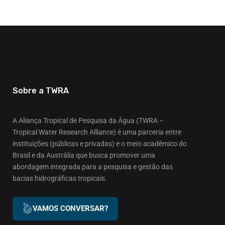
Sobre a TWRA
A Aliança Tropical de Pesquisa da Água (TWRA –
Tropical Water Research Alliance) é uma parceria entre
instituições (públicas e privadas) e o meio acadêmico do
Brasil e da Austrália que busca promover uma
abordagem integrada para a pesquisa e gestão das
bacias hidrográficas tropicais.
VAMOS CONVERSAR?