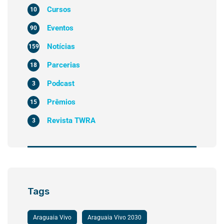
Cursos
10
Eventos
90
Notícias
159
Parcerias
18
Podcast
3
Prêmios
15
Revista TWRA
3
Tags
Araguaia Vivo
Araguaia Vivo 2030