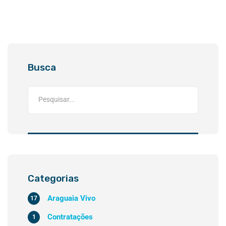
Busca
Categorias
Araguaia Vivo
17
Contratações
1