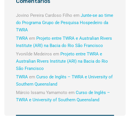
Comentários
Jovino Pereira Cardoso Filho
em
Junte-se ao time
do Programa Grupo de Pesquisa Hospedeiro da
TWRA
TWRA
em
Projeto entre TWRA e Australian Rivers
Institute (ARI) na Bacia do Rio São Francisco
Yvonilde Medeiros
em
Projeto entre TWRA e
Australian Rivers Institute (ARI) na Bacia do Rio
São Francisco
TWRA
em
Curso de Inglês – TWRA e University of
Southern Queensland
Márcio Issamu Yamamoto
em
Curso de Inglês –
TWRA e University of Southern Queensland