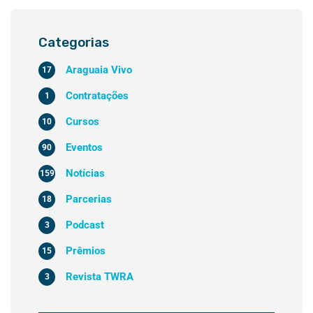
Categorias
Araguaia Vivo
17
Contratações
1
Cursos
10
Eventos
90
Notícias
159
Parcerias
18
Podcast
3
Prêmios
15
Revista TWRA
3