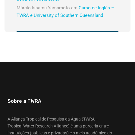
Márcio Issamu Yamamoto
em
Curso de Inglês –
TWRA e University of Southern Queensland
Sobre a TWRA
A Aliança Tropical de Pesquisa da Água (TWRA –
Tropical Water Research Alliance) é uma parceria entre
instituições (públicas e privadas) e o meio acadêmico do