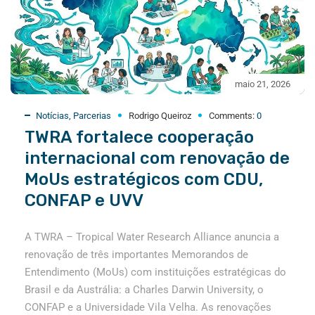
maio 21, 2026
Notícias
,
Parcerias
Rodrigo Queiroz
Comments:
0
TWRA fortalece cooperação
internacional com renovação de
MoUs estratégicos com CDU,
CONFAP e UVV
A TWRA – Tropical Water Research Alliance anuncia a
renovação de três importantes Memorandos de
Entendimento (MoUs) com instituições estratégicas do
Brasil e da Austrália: a Charles Darwin University, o
CONFAP e a Universidade Vila Velha. As renovações