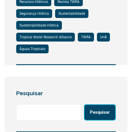
Recursos Hídricos
Revista TWRA
Segurança Hídrica
Sustentabilidade
Sustentabilidade Hídrica
Tropical Water Research Alliance
TWRA
UnB
Águas Tropicais
Pesquisar
Pesquisar