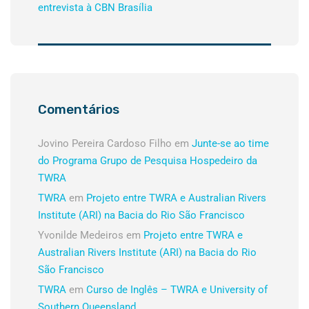
entrevista à CBN Brasília
Comentários
Jovino Pereira Cardoso Filho
em
Junte-se ao time
do Programa Grupo de Pesquisa Hospedeiro da
TWRA
TWRA
em
Projeto entre TWRA e Australian Rivers
Institute (ARI) na Bacia do Rio São Francisco
Yvonilde Medeiros
em
Projeto entre TWRA e
Australian Rivers Institute (ARI) na Bacia do Rio
São Francisco
TWRA
em
Curso de Inglês – TWRA e University of
Southern Queensland