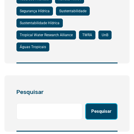
Segurança Hídrica
Sustentabilidade
Sustentabilidade Hídrica
Tropical Water Research Alliance
TWRA
UnB
Águas Tropicais
Pesquisar
Pesquisar