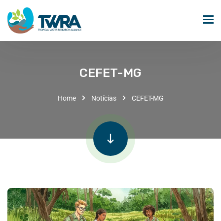
CEFET-MG
Home
Notícias
CEFET-MG