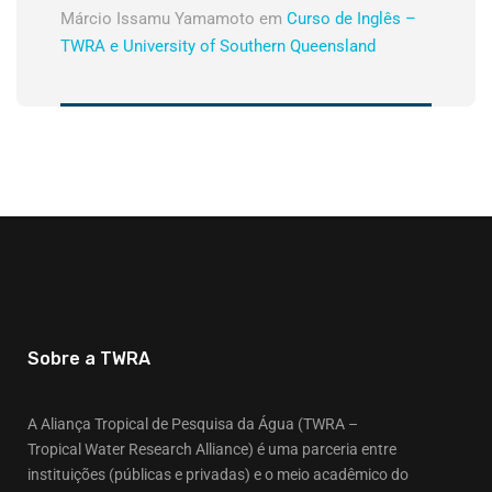
Márcio Issamu Yamamoto
em
Curso de Inglês –
TWRA e University of Southern Queensland
Sobre a TWRA
A Aliança Tropical de Pesquisa da Água (TWRA –
Tropical Water Research Alliance) é uma parceria entre
instituições (públicas e privadas) e o meio acadêmico do