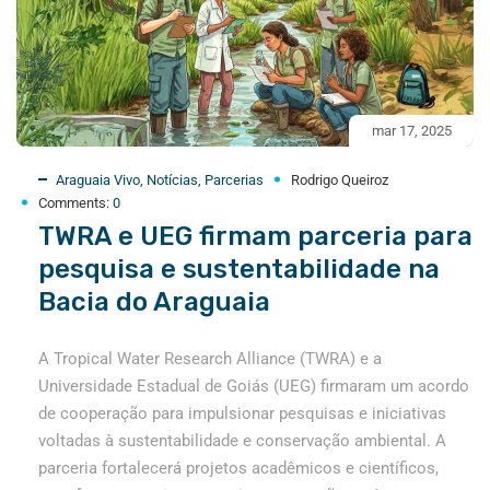
mar 17, 2025
Araguaia Vivo
,
Notícias
,
Parcerias
Rodrigo Queiroz
Comments:
0
TWRA e UEG firmam parceria para
pesquisa e sustentabilidade na
Bacia do Araguaia
A Tropical Water Research Alliance (TWRA) e a
Universidade Estadual de Goiás (UEG) firmaram um acordo
de cooperação para impulsionar pesquisas e iniciativas
voltadas à sustentabilidade e conservação ambiental. A
parceria fortalecerá projetos acadêmicos e científicos,