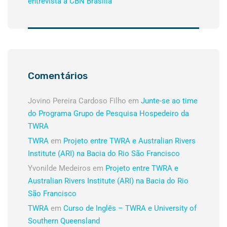
entrevista à CBN Brasília
Comentários
Jovino Pereira Cardoso Filho
em
Junte-se ao time
do Programa Grupo de Pesquisa Hospedeiro da
TWRA
TWRA
em
Projeto entre TWRA e Australian Rivers
Institute (ARI) na Bacia do Rio São Francisco
Yvonilde Medeiros
em
Projeto entre TWRA e
Australian Rivers Institute (ARI) na Bacia do Rio
São Francisco
TWRA
em
Curso de Inglês – TWRA e University of
Southern Queensland