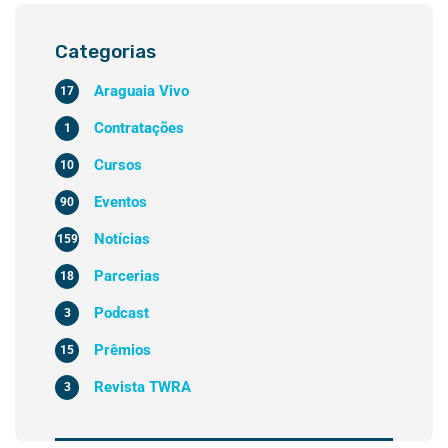
Categorias
Araguaia Vivo
17
Contratações
1
Cursos
10
Eventos
90
Notícias
159
Parcerias
18
Podcast
3
Prêmios
15
Revista TWRA
3