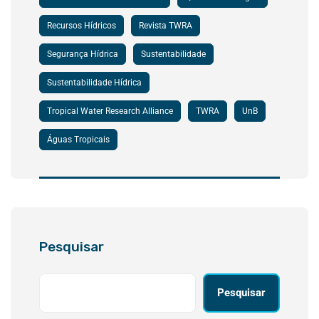
Recursos Hídricos
Revista TWRA
Segurança Hídrica
Sustentabilidade
Sustentabilidade Hídrica
Tropical Water Research Alliance
TWRA
UnB
Águas Tropicais
Pesquisar
Pesquisar