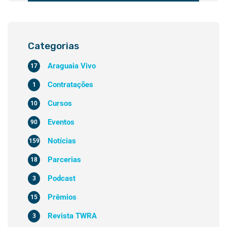
Categorias
Araguaia Vivo
17
Contratações
1
Cursos
10
Eventos
90
Notícias
159
Parcerias
18
Podcast
3
Prêmios
15
Revista TWRA
3